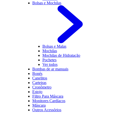
Bolsas e Mochilas
Bolsas e Malas
Mochilas
Mochilas de Hidratação
Pochetes
Ver todos
Bombas de ar manuais
Bonés
Canelitos
Carteiras
Cronômetro
Estojo
Filtro Para Máscara
Monitores Cardíacos
Máscara
Outros Acessórios