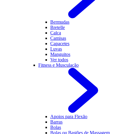
Bermudas
Bretelle
Calça
Camisas
Capacetes
Luvas
Manguitos
Ver todos
Fitness e Musculação
Apoios para Flexão
Barras
Bolas
Bolas ou Bastões de Massagem