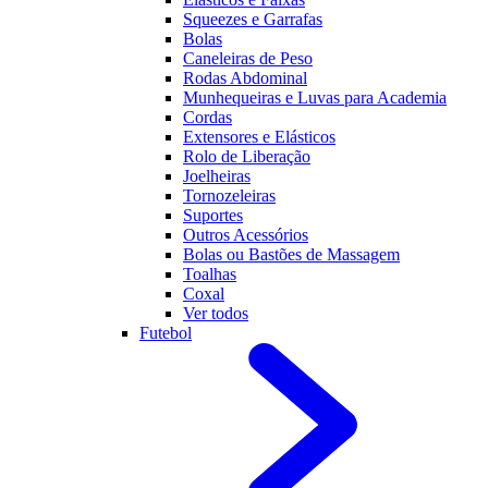
Squeezes e Garrafas
Bolas
Caneleiras de Peso
Rodas Abdominal
Munhequeiras e Luvas para Academia
Cordas
Extensores e Elásticos
Rolo de Liberação
Joelheiras
Tornozeleiras
Suportes
Outros Acessórios
Bolas ou Bastões de Massagem
Toalhas
Coxal
Ver todos
Futebol