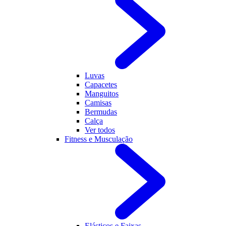
Luvas
Capacetes
Manguitos
Camisas
Bermudas
Calça
Ver todos
Fitness e Musculação
Elásticos e Faixas