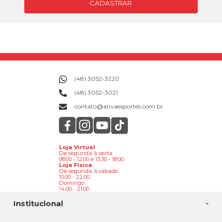
CADASTRAR
(48) 3052-3220
(48) 3052-3021
contato@ativaesportes.com.br
Loja Virtual
De segunda à sexta
08:00 - 12:00 e 13:30 - 18:00
Loja Física
De segunda à sábado
10:00 - 22:00
Domingo
14:00 - 21:00
Institucional