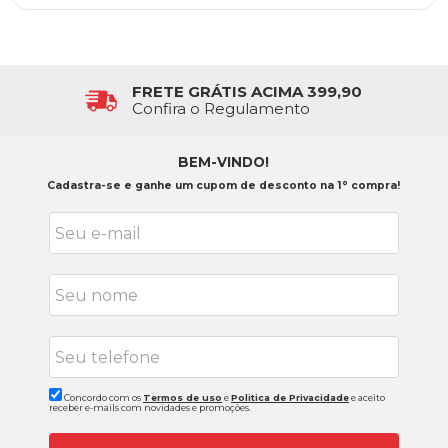
FRETE GRÁTIS ACIMA 399,90
Confira o Regulamento
BEM-VINDO!
Cadastra-se e ganhe um cupom de desconto na 1° compra!
Concordo com os
Termos de uso
e
Politica de Privacidade
e aceito
receber e-mails com novidades e promoções.