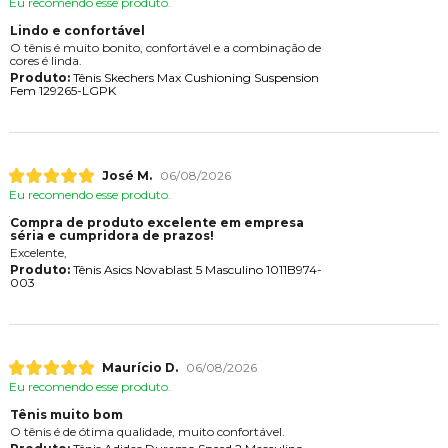
Eu recomendo esse produto.
Lindo e confortável
O tênis é muito bonito, confortável e a combinação de
cores é linda.
Produto:
Tênis Skechers Max Cushioning Suspension
Fem 129265-LGPK
José M.
06/08/2026
Eu recomendo esse produto.
Compra de produto excelente em empresa
séria e cumpridora de prazos!
Excelente,
Produto:
Tênis Asics Novablast 5 Masculino 1011B974-
003
Maurício D.
06/08/2026
Eu recomendo esse produto.
Tênis muito bom
O tênis é de ótima qualidade, muito confortável.