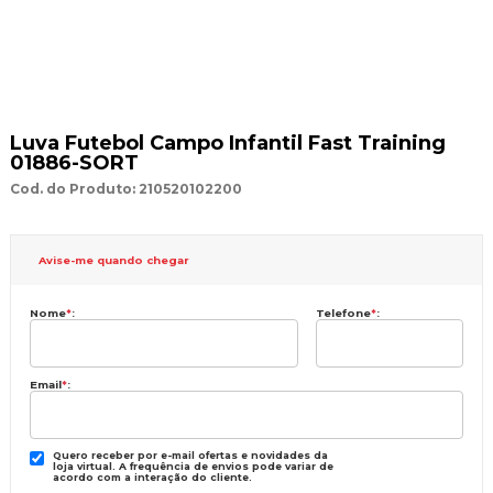
Luva Futebol Campo Infantil Fast Training
01886-SORT
Cod. do Produto: 210520102200
Avise-me quando chegar
Nome
*
:
Telefone
*
:
Email
*
:
Quero receber por e-mail ofertas e novidades da
loja virtual. A frequência de envios pode variar de
acordo com a interação do cliente.