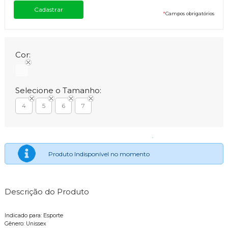
*
Campos obrigatórios
Cor:
Selecione o Tamanho:
4
5
6
7
Produto Indisponível no momento
Descrição do Produto
Indicado para: Esporte
Gênero: Unissex