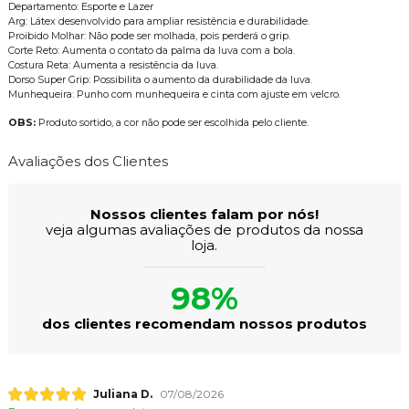
Departamento: Esporte e Lazer
Arg: Látex desenvolvido para ampliar resistência e durabilidade.
Proibido Molhar: Não pode ser molhada, pois perderá o grip.
Corte Reto: Aumenta o contato da palma da luva com a bola.
Costura Reta: Aumenta a resistência da luva.
Dorso Super Grip: Possibilita o aumento da durabilidade da luva.
Munhequeira: Punho com munhequeira e cinta com ajuste em velcro.
OBS:
Produto sortido, a cor não pode ser escolhida pelo cliente.
Avaliações dos Clientes
Nossos clientes falam por nós!
veja algumas avaliações de produtos da nossa
loja.
98%
dos clientes recomendam nossos produtos
Juliana D.
07/08/2026