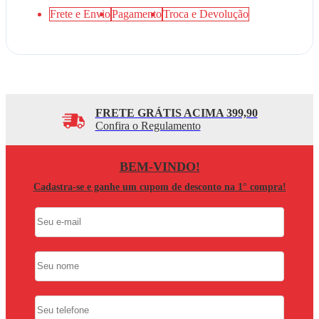
Frete e Envio
Pagamento
Troca e Devolução
FRETE GRÁTIS ACIMA 399,90
Confira o Regulamento
BEM-VINDO!
Cadastra-se e ganhe um cupom de desconto na 1° compra!