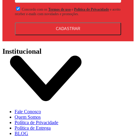
Concordo com os
Termos de uso
e
Politica de Privacidade
e aceito
receber e-mails com novidades e promoções.
CADASTRAR
Institucional
Fale Conosco
Quem Somos
Política de Privacidade
Política de Entrega
BLOG