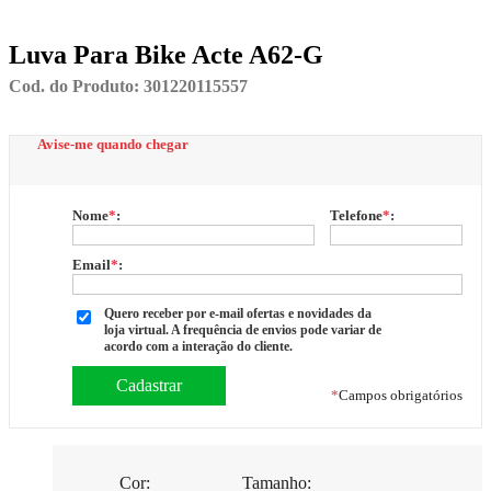
Luva Para Bike Acte A62-G
Cod. do Produto: 301220115557
Avise-me quando chegar
Nome
*
:
Telefone
*
:
Email
*
:
Quero receber por e-mail ofertas e novidades da
loja virtual. A frequência de envios pode variar de
acordo com a interação do cliente.
*
Campos obrigatórios
Cor:
Tamanho: