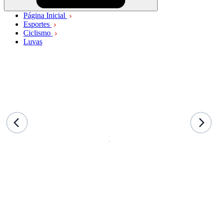
Página Inicial
Esportes
Ciclismo
Luvas