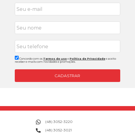
Concordo com os
Termos de uso
e
Politica de Privacidade
e aceito
receber e-mails com novidades e promoções.
CADASTRAR
(48) 3052-3220
(48) 3052-3021