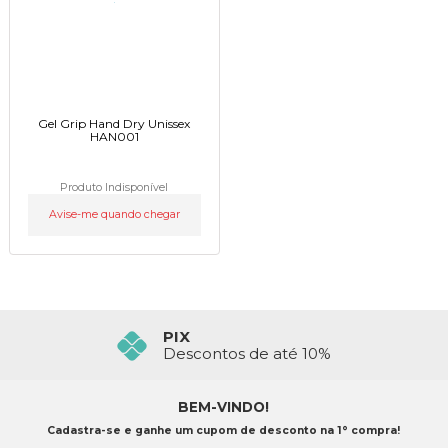
Gel Grip Hand Dry Unissex
HAN001
Produto Indisponível
Avise-me quando chegar
PIX
Descontos de até 10%
BEM-VINDO!
Cadastra-se e ganhe um cupom de desconto na 1° compra!