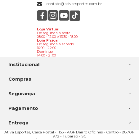
contato@ativaesportes.com.br
Loja Virtual
De segunda à sexta
08:00 - 12:00 e 13:30 - 18:00
Loja Física
De segunda à sábado
10:00 - 22:00
Domingo
14:00 - 21:00
Institucional
Compras
Segurança
Pagamento
Entrega
Ativa Esportes, Caixa Postal - 1155 - AGF Bairro Oficinas - Centro - 88701-
972 - Tubarão - SC