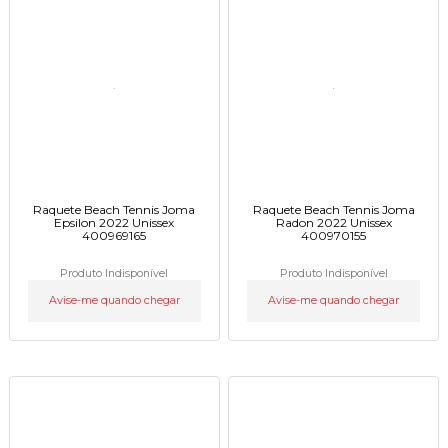
Raquete Beach Tennis Joma
Raquete Beach Tennis Joma
Epsilon 2022 Unissex
Radon 2022 Unissex
400969165
400970155
Produto Indisponível
Produto Indisponível
Avise-me quando chegar
Avise-me quando chegar