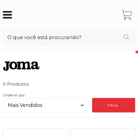
8
Ordenar por:
Filtrar