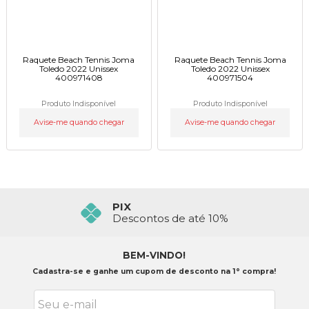
Raquete Beach Tennis Joma
Raquete Beach Tennis Joma
Toledo 2022 Unissex
Toledo 2022 Unissex
400971408
400971504
Produto Indisponível
Produto Indisponível
Avise-me quando chegar
Avise-me quando chegar
PIX
Descontos de até 10%
BEM-VINDO!
Cadastra-se e ganhe um cupom de desconto na 1° compra!