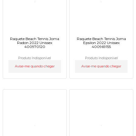
Raquete Beach Tennis Joma
Raquete Beach Tennis Joma
Radon 2022 Unissex
Epsilon 2022 Unissex
400970120
400969155
Produto Indisponível
Produto Indisponível
Avise-me quando chegar
Avise-me quando chegar