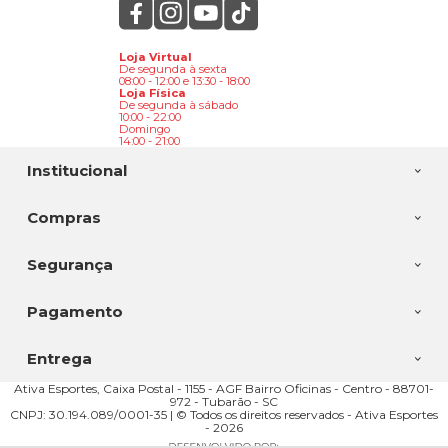
Loja Virtual
De segunda à sexta
08:00 - 12:00 e 13:30 - 18:00
Loja Física
De segunda à sábado
10:00 - 22:00
Domingo
14:00 - 21:00
Institucional
Compras
Segurança
Pagamento
Entrega
Ativa Esportes, Caixa Postal - 1155 - AGF Bairro Oficinas - Centro - 88701-
972 - Tubarão - SC
CNPJ: 30.194.089/0001-35 | © Todos os direitos reservados - Ativa Esportes
- 2026