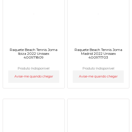
Raquete Beach Tennis Joma
Raquete Beach Tennis Joma
Ibiza 2022 Unissex
Madrid 2022 Unissex
400971809
400971703
Produto Indisponível
Produto Indisponível
Avise-me quando chegar
Avise-me quando chegar