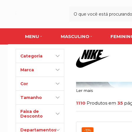
MENU
MASCULINO
FEMININ
Categoria
Marca
Cor
Ler mais
Tamanho
1110
Produtos em
35
pág
Faixa de
Desconto
Departamentos
-15%