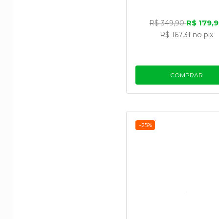
R$ 179,
R$ 349,90
R$ 167,31
no pix
COMPRAR
-25%