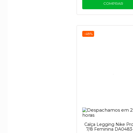
COMPRAR
-48%
Calça Legging Nike Pr
7/8 Feminina DA0483