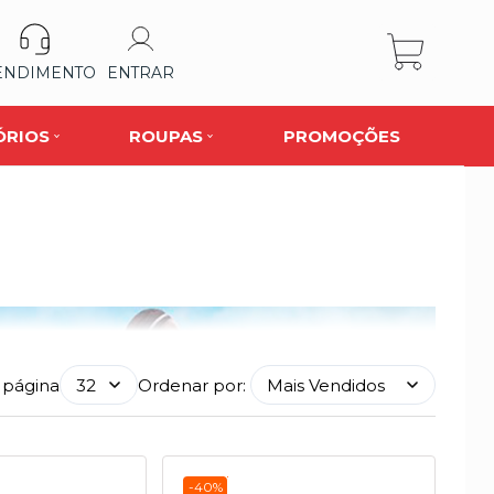
ENDIMENTO
ENTRAR
ÓRIOS
ROUPAS
PROMOÇÕES
 página
Ordenar por:
-40%