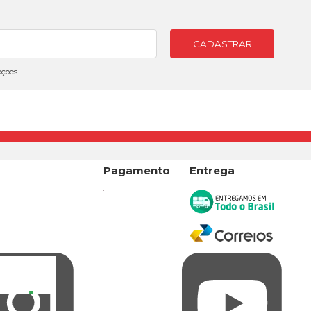
CADASTRAR
ções.
a
Pagamento
Entrega