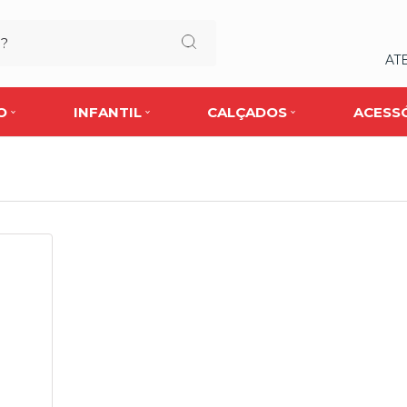
AT
O
INFANTIL
CALÇADOS
ACESS