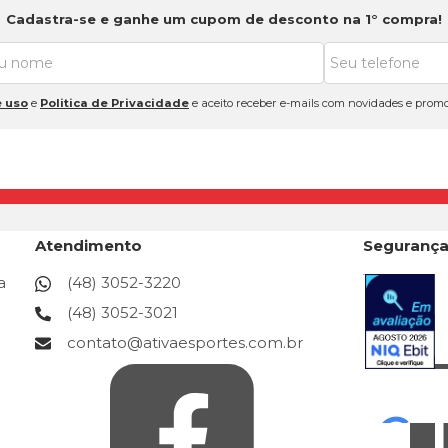
Cadastra-se e ganhe um cupom de desconto na 1° compra!
 uso
e
Politica de Privacidade
e aceito receber e-mails com novidades e promo
Atendimento
Seguranç
a
(48) 3052-3220
(48) 3052-3021
contato@ativaesportes.com.br