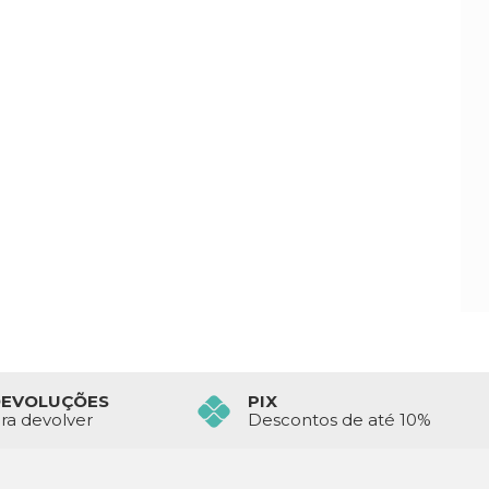
DEVOLUÇÕES
PIX
ara devolver
Descontos de até 10%