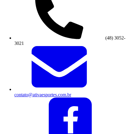
(48) 3052-
3021
contato@ativaesportes.com.br