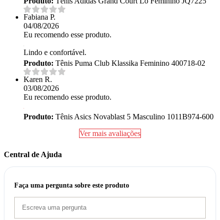
Produto:
Tênis Adidas Grand Court Lo Feminino JQ7225
Fabiana P.
04/08/2026
Eu recomendo esse produto.
Lindo e confortável.
Produto:
Tênis Puma Club Klassika Feminino 400718-02
Karen R.
03/08/2026
Eu recomendo esse produto.
Produto:
Tênis Asics Novablast 5 Masculino 1011B974-600
Ver mais avaliações
Central de Ajuda
Faça uma pergunta sobre este produto