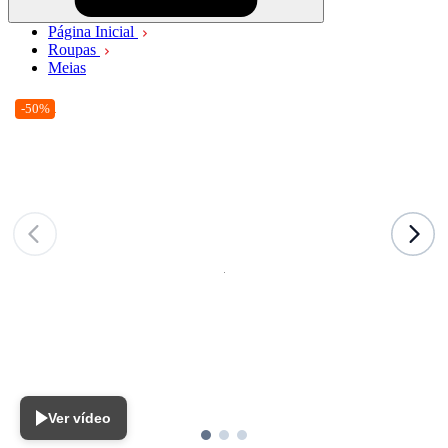
Página Inicial
Roupas
Meias
-50%
Ver vídeo