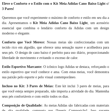
Eleve o Conforto e o Estilo com o Kit Meia Adidas Cano Baixo Light c/
3 Pares!
Queremos que você experimente o máximo de conforto e estilo em seu dia a
dia. Apresentamos o
Kit Meia Adidas Cano Baixo Light
, um acessório
essencial que combina o lendário conforto da Adidas com um design
moderno e elegante.
Conforto que Você Merece:
Nossas meias são confeccionadas com um
tecido rico em algodão, que oferece uma sensação suave e acolhedora para
seus pés. O design de cano baixo é perfeito para uso diário, proporcionando
liberdade de movimento e evitando o excesso de calor.
Estilo Esportivo Marcante:
O icônico logo Adidas se destaca, reforçando o
estilo esportivo que você conhece e ama. Com estas meias, você demonstra
sua paixão pelo esporte e pelo visual contemporâneo.
Incluso no Kit: 3 Pares de Meias:
Este kit inclui 3 pares de meias, para
que você esteja sempre preparado, não importa a atividade do dia. Mantenha
seus pés confortáveis e com estilo todos os dias.
Composição de Qualidade:
As meias Adidas são fabricadas com materiais
de alta qualidade, composta por [Inserir Composição]. Isso garante