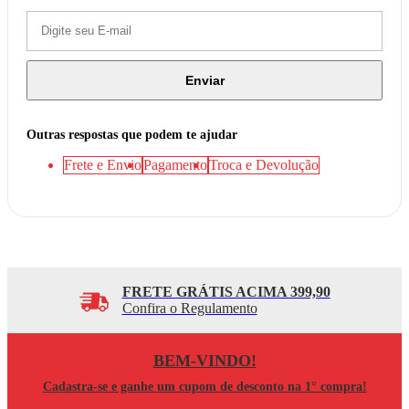
Enviar
Outras respostas que podem te ajudar
Frete e Envio
Pagamento
Troca e Devolução
FRETE GRÁTIS ACIMA 399,90
Confira o Regulamento
BEM-VINDO!
Cadastra-se e ganhe um cupom de desconto na 1° compra!