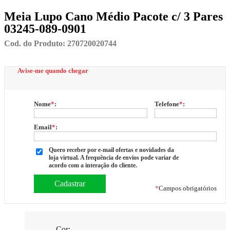
Meia Lupo Cano Médio Pacote c/ 3 Pares
03245-089-0901
Cod. do Produto: 270720020744
Avise-me quando chegar
Nome
*
:
Telefone
*
:
Email
*
:
Quero receber por e-mail ofertas e novidades da
loja virtual. A frequência de envios pode variar de
acordo com a interação do cliente.
*
Campos obrigatórios
Cor: