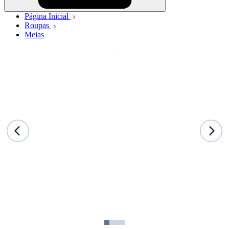
Página Inicial
Roupas
Meias