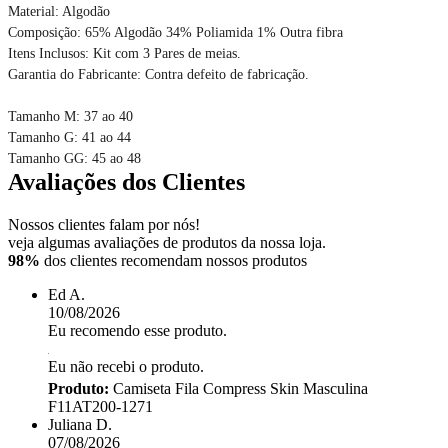
Material: Algodão
Composição: 65% Algodão 34% Poliamida 1% Outra fibra
Itens Inclusos: Kit com 3 Pares de meias.
Garantia do Fabricante: Contra defeito de fabricação.
Tamanho M: 37 ao 40
Tamanho G: 41 ao 44
Tamanho GG: 45 ao 48
Avaliações dos Clientes
Nossos clientes falam por nós!
veja algumas avaliações de produtos da nossa loja.
98%
dos clientes recomendam nossos produtos
Ed A.
10/08/2026
Eu recomendo esse produto.
Eu não recebi o produto.
Produto:
Camiseta Fila Compress Skin Masculina
F11AT200-1271
Juliana D.
07/08/2026