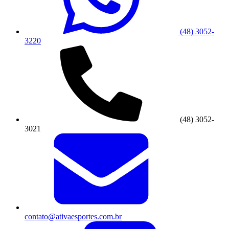
(48) 3052-
3220
(48) 3052-
3021
contato@ativaesportes.com.br