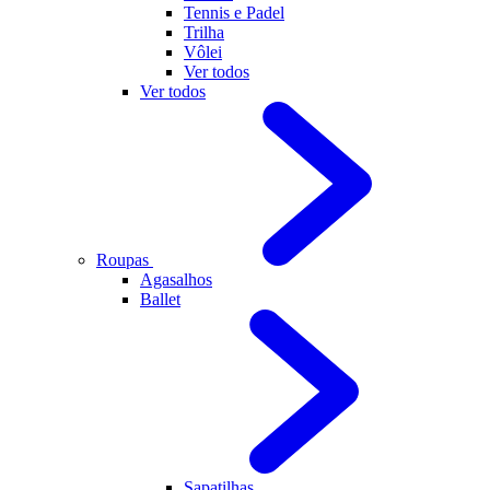
Tennis e Padel
Trilha
Vôlei
Ver todos
Ver todos
Roupas
Agasalhos
Ballet
Sapatilhas