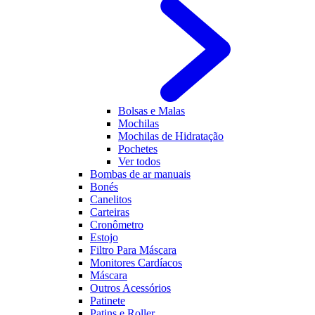
Bolsas e Malas
Mochilas
Mochilas de Hidratação
Pochetes
Ver todos
Bombas de ar manuais
Bonés
Canelitos
Carteiras
Cronômetro
Estojo
Filtro Para Máscara
Monitores Cardíacos
Máscara
Outros Acessórios
Patinete
Patins e Roller