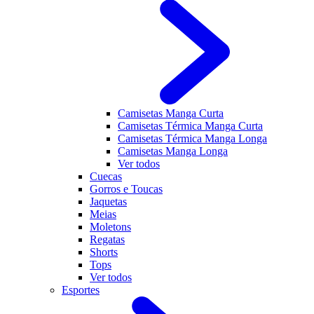
Camisetas Manga Curta
Camisetas Térmica Manga Curta
Camisetas Térmica Manga Longa
Camisetas Manga Longa
Ver todos
Cuecas
Gorros e Toucas
Jaquetas
Meias
Moletons
Regatas
Shorts
Tops
Ver todos
Esportes