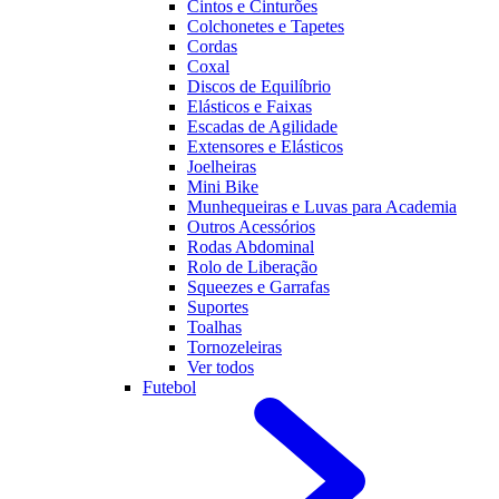
Cintos e Cinturões
Colchonetes e Tapetes
Cordas
Coxal
Discos de Equilíbrio
Elásticos e Faixas
Escadas de Agilidade
Extensores e Elásticos
Joelheiras
Mini Bike
Munhequeiras e Luvas para Academia
Outros Acessórios
Rodas Abdominal
Rolo de Liberação
Squeezes e Garrafas
Suportes
Toalhas
Tornozeleiras
Ver todos
Futebol