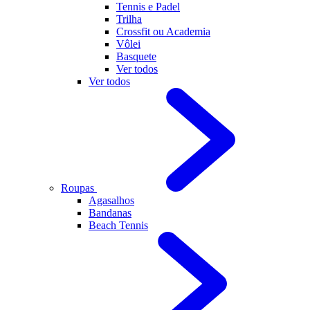
Tennis e Padel
Trilha
Crossfit ou Academia
Vôlei
Basquete
Ver todos
Ver todos
Roupas
Agasalhos
Bandanas
Beach Tennis