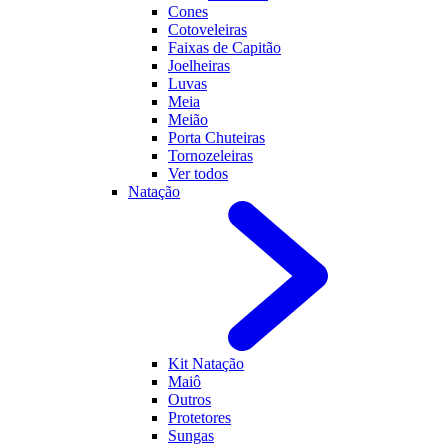
Cones
Cotoveleiras
Faixas de Capitão
Joelheiras
Luvas
Meia
Meião
Porta Chuteiras
Tornozeleiras
Ver todos
Natação
Kit Natação
Maiô
Outros
Protetores
Sungas