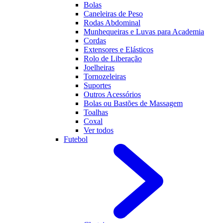
Bolas
Caneleiras de Peso
Rodas Abdominal
Munhequeiras e Luvas para Academia
Cordas
Extensores e Elásticos
Rolo de Liberação
Joelheiras
Tornozeleiras
Suportes
Outros Acessórios
Bolas ou Bastões de Massagem
Toalhas
Coxal
Ver todos
Futebol