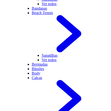
Ver todos
Bandanas
Beach Tennis
Sapatilhas
Ver todos
Bermudas
Blusões
Body
Calças