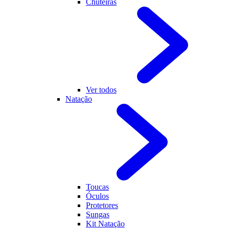
Chuteiras
Ver todos
Natação
Toucas
Óculos
Protetores
Sungas
Kit Natação