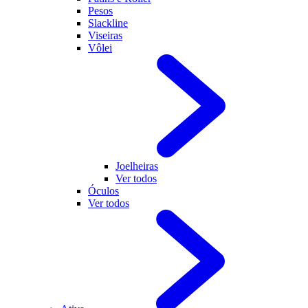
Pesos
Slackline
Viseiras
Vôlei
Joelheiras
Ver todos
Óculos
Ver todos