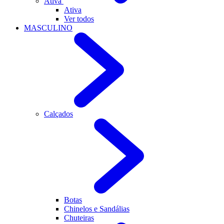
Ativa
Ativa
Ver todos
MASCULINO
Calçados
Botas
Chinelos e Sandálias
Chuteiras