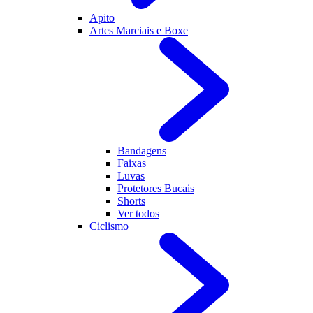
Apito
Artes Marciais e Boxe
Bandagens
Faixas
Luvas
Protetores Bucais
Shorts
Ver todos
Ciclismo