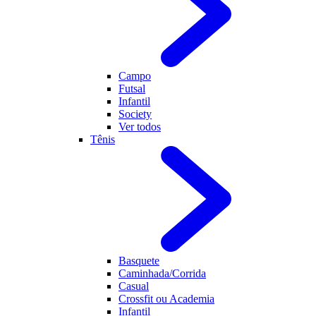
Campo
Futsal
Infantil
Society
Ver todos
Tênis
Basquete
Caminhada/Corrida
Casual
Crossfit ou Academia
Infantil