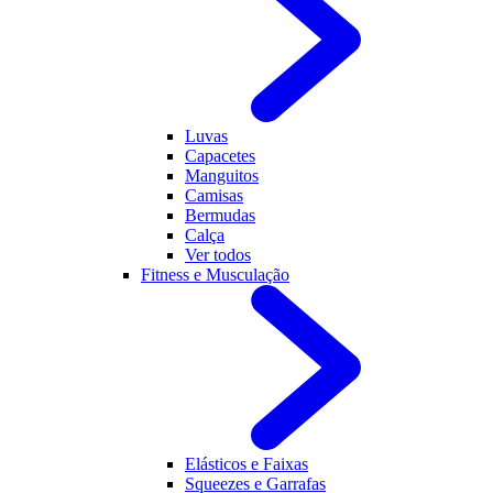
Luvas
Capacetes
Manguitos
Camisas
Bermudas
Calça
Ver todos
Fitness e Musculação
Elásticos e Faixas
Squeezes e Garrafas