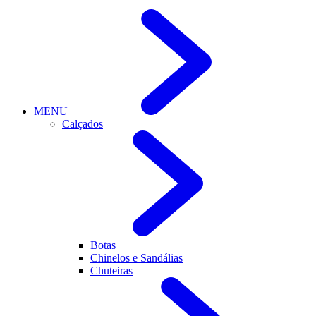
MENU
Calçados
Botas
Chinelos e Sandálias
Chuteiras