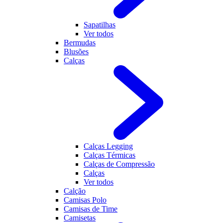
Sapatilhas
Ver todos
Bermudas
Blusões
Calças
Calças Legging
Calças Térmicas
Calças de Compressão
Calças
Ver todos
Calção
Camisas Polo
Camisas de Time
Camisetas