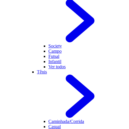
Society
Campo
Futsal
Infantil
Ver todos
Tênis
Caminhada/Corrida
Casual