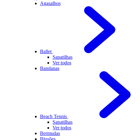
Agasalhos
Ballet
Sapatilhas
Ver todos
Bandanas
Beach Tennis
Sapatilhas
Ver todos
Bermudas
Blusões