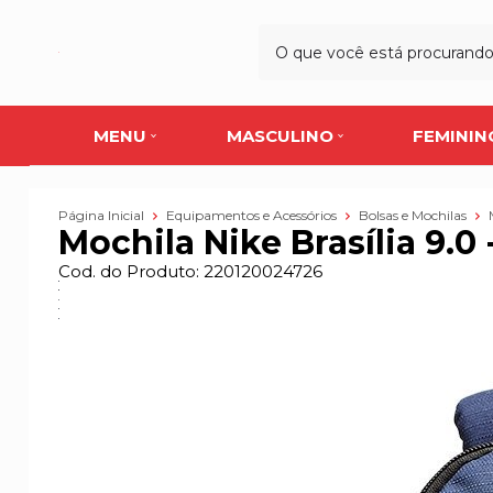
MENU
MASCULINO
FEMININ
Página Inicial
Equipamentos e Acessórios
Bolsas e Mochilas
Mochila Nike Brasília 9.0
Cod. do Produto: 220120024726