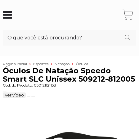
Página Inicial
Esportes
Natação
Óculos
Óculos De Natação Speedo
Smart SLC Unissex 509212-812005
Cod. do Produto: 050121121158
Ver vídeo