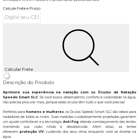
Calcule Frete e Prazo
Calcular Frete
Descrição do Produto
Aprimore sua experiência na natação com os Óculos de Natação
Speedo Smart SLC
. Se você busca desempenho, conforto e visibilidade na água,
não precisa procurar mais, porque estes óculos têm tudo o que você precisa!
Perfeitos para
homens e mulheres
, os Óculos Speedo Smart SLC são ideais para
nadadores de todos os níveis. Suas medidas cuidadosamente projetadas garantem
um ajuste confortável, e a tecnologia
Anti Fog
retarda o embaçamento das lentes,
mantendo sua visão nítida e desobstruída. Além disso, as lentes
oferecem
proteção UV
, cuidando dos seus olhos enquanto você se diverte na
gua.