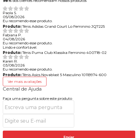
98%
dos clientes recomendam nossos produtos
Paola S.
05/08/2026
Eu recomendo esse produto.
Produto:
Tênis Adidas Grand Court Lo Feminino JQ7225
Fabiana P.
04/08/2026
Eu recomendo esse produto.
Lindo e confortável.
Produto:
Tênis Puma Club Klassika Feminino 400718-02
Karen R.
03/08/2026
Eu recomendo esse produto.
Produto:
Tênis Asics Novablast 5 Masculino 1011B974-600
Ver mais avaliações
Central de Ajuda
Faça uma pergunta sobre este produto
Enviar