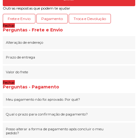
Outras respostas que podem te ajudar
Frete e Envio
Pagamento
Troca e Devolução
Fechar
Perguntas - Frete e Envio
Alteração de endereço
Prazo de entrega
Valor do frete
Fechar
Perguntas - Pagamento
Meu pagamento não foi aprovado. Por quê?
Qual o prazo para confirmação de pagamento?
Posso alterar a forma de pagamento após concluir o meu
pedido?