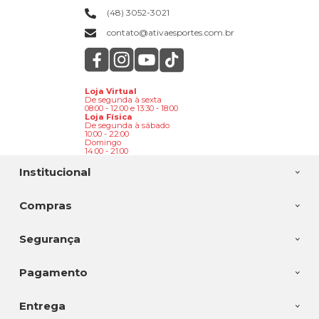
(48) 3052-3021
contato@ativaesportes.com.br
Loja Virtual
De segunda à sexta
08:00 - 12:00 e 13:30 - 18:00
Loja Física
De segunda à sábado
10:00 - 22:00
Domingo
14:00 - 21:00
Institucional
Compras
Segurança
Pagamento
Entrega