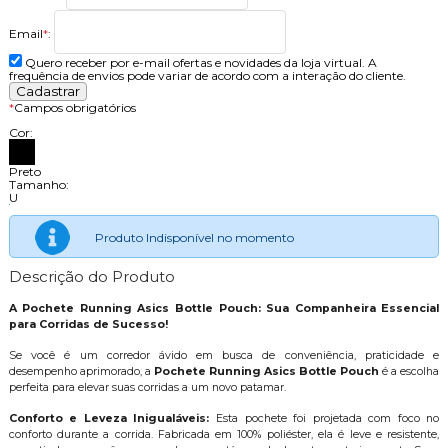
Email
*
:
Quero receber por e-mail ofertas e novidades da loja virtual. A
frequência de envios pode variar de acordo com a interação do cliente.
*
Campos obrigatórios
Cor:
Preto
Tamanho:
U
Produto Indisponível no momento
Descrição do Produto
A Pochete Running Asics Bottle Pouch: Sua Companheira Essencial
para Corridas de Sucesso!
Se você é um corredor ávido em busca de conveniência, praticidade e
desempenho aprimorado, a
Pochete Running Asics Bottle Pouch
é a escolha
perfeita para elevar suas corridas a um novo patamar.
Conforto e Leveza Inigualáveis:
Esta pochete foi projetada com foco no
conforto durante a corrida. Fabricada em 100% poliéster, ela é leve e resistente,