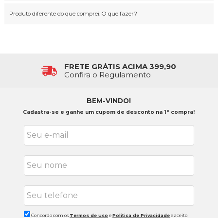
Produto diferente do que comprei. O que fazer?
FRETE GRÁTIS ACIMA 399,90
Confira o Regulamento
BEM-VINDO!
Cadastra-se e ganhe um cupom de desconto na 1° compra!
Concordo com os
Termos de uso
e
Politica de Privacidade
e aceito