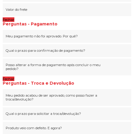
Valor do frete
Fechar
Perguntas - Pagamento
Meu pagamento não foi aprovado. Por quê?
Qual o prazo para confirmação de pagamento?
Posso alterar a forma de pagamento após concluir o meu
pedido?
Fechar
Perguntas - Troca e Devolução
Meu pedido acabou de ser aprovado, como posso fazer a
troca/devolução?
Qual o prazo para solicitar a troca/devolução?
Produto veio com defeito. E agora?