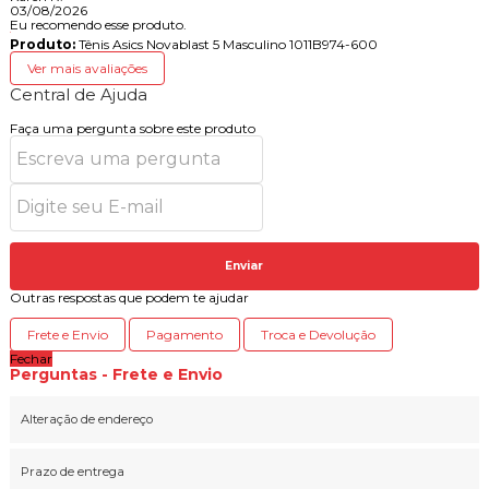
03/08/2026
Eu recomendo esse produto.
Produto:
Tênis Asics Novablast 5 Masculino 1011B974-600
Ver mais avaliações
Central de Ajuda
Faça uma pergunta sobre este produto
Enviar
Outras respostas que podem te ajudar
Frete e Envio
Pagamento
Troca e Devolução
Fechar
Perguntas - Frete e Envio
Alteração de endereço
Prazo de entrega