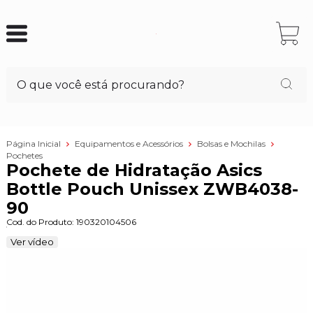
Página Inicial
Equipamentos e Acessórios
Bolsas e Mochilas
Pochetes
Pochete de Hidratação Asics
Bottle Pouch Unissex ZWB4038-
90
Cod. do Produto: 190320104506
Ver vídeo