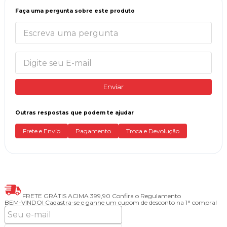
Faça uma pergunta sobre este produto
Enviar
Outras respostas que podem te ajudar
Frete e Envio
Pagamento
Troca e Devolução
FRETE GRÁTIS ACIMA 399,90
Confira o Regulamento
BEM-VINDO!
Cadastra-se e ganhe um cupom de desconto na 1° compra!