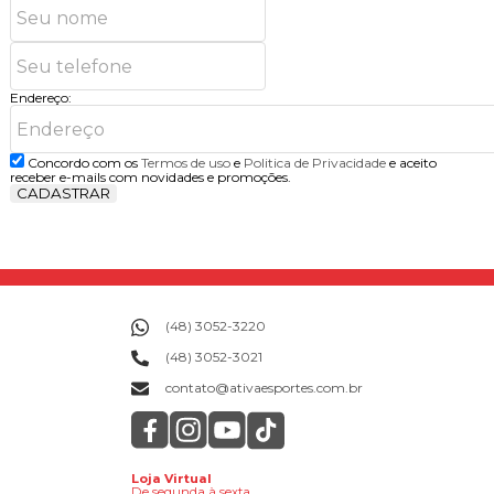
Endereço:
Concordo com os
Termos de uso
e
Politica de Privacidade
e aceito
receber e-mails com novidades e promoções.
CADASTRAR
(48) 3052-3220
(48) 3052-3021
contato@ativaesportes.com.br
Loja Virtual
De segunda à sexta