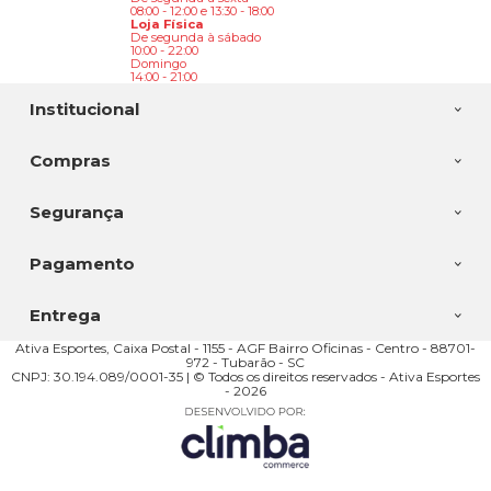
08:00 - 12:00 e 13:30 - 18:00
Loja Física
De segunda à sábado
10:00 - 22:00
Domingo
14:00 - 21:00
Institucional
Compras
Segurança
Pagamento
Entrega
Ativa Esportes, Caixa Postal - 1155 - AGF Bairro Oficinas - Centro - 88701-
972 - Tubarão - SC
CNPJ: 30.194.089/0001-35 | © Todos os direitos reservados - Ativa Esportes
- 2026