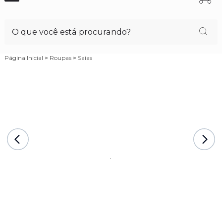
Página Inicial
>
Roupas
>
Saias