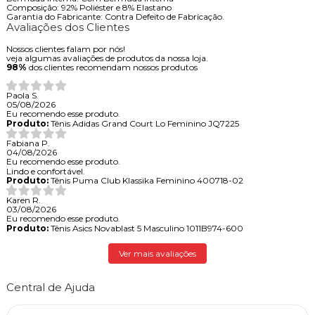
Composição: 92% Poliéster e 8% Elastano
Garantia do Fabricante: Contra Defeito de Fabricação.
Avaliações dos Clientes
Nossos clientes falam por nós!
veja algumas avaliações de produtos da nossa loja.
98%
dos clientes recomendam nossos produtos
Paola S.
05/08/2026
Eu recomendo esse produto.
Produto:
Tênis Adidas Grand Court Lo Feminino JQ7225
Fabiana P.
04/08/2026
Eu recomendo esse produto.
Lindo e confortável.
Produto:
Tênis Puma Club Klassika Feminino 400718-02
Karen R.
03/08/2026
Eu recomendo esse produto.
Produto:
Tênis Asics Novablast 5 Masculino 1011B974-600
Ver mais avaliações
Central de Ajuda