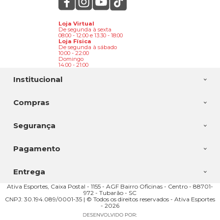
Loja Virtual
De segunda à sexta
08:00 - 12:00 e 13:30 - 18:00
Loja Física
De segunda à sábado
10:00 - 22:00
Domingo
14:00 - 21:00
Institucional
Compras
Segurança
Pagamento
Entrega
Ativa Esportes, Caixa Postal - 1155 - AGF Bairro Oficinas - Centro - 88701-
972 - Tubarão - SC
CNPJ: 30.194.089/0001-35 | © Todos os direitos reservados - Ativa Esportes
- 2026