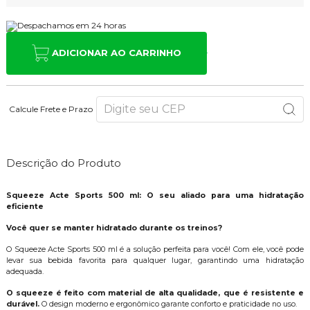
ADICIONAR AO CARRINHO
Calcule Frete e Prazo
Descrição do Produto
Squeeze Acte Sports 500 ml: O seu aliado para uma hidratação
eficiente
Você quer se manter hidratado durante os treinos?
O Squeeze Acte Sports 500 ml é a solução perfeita para você! Com ele, você pode
levar sua bebida favorita para qualquer lugar, garantindo uma hidratação
adequada.
O squeeze é feito com material de alta qualidade, que é resistente e
durável.
O design moderno e ergonômico garante conforto e praticidade no uso.