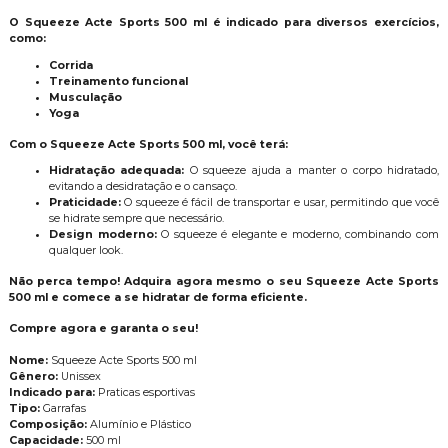
O Squeeze Acte Sports 500 ml é indicado para diversos exercícios,
como:
Corrida
Treinamento funcional
Musculação
Yoga
Com o Squeeze Acte Sports 500 ml, você terá:
Hidratação adequada:
O squeeze ajuda a manter o corpo hidratado,
evitando a desidratação e o cansaço.
Praticidade:
O squeeze é fácil de transportar e usar, permitindo que você
se hidrate sempre que necessário.
Design moderno:
O squeeze é elegante e moderno, combinando com
qualquer look.
Não perca tempo! Adquira agora mesmo o seu Squeeze Acte Sports
500 ml e comece a se hidratar de forma eficiente.
Compre agora e garanta o seu!
Nome:
Squeeze Acte Sports 500 ml
Gênero:
Unissex
Indicado para:
Praticas esportivas
Tipo:
Garrafas
Composição:
Alumínio e Plástico
Capacidade:
500 ml