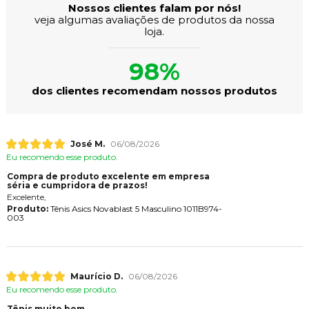
Nossos clientes falam por nós!
veja algumas avaliações de produtos da nossa
loja.
98%
dos clientes recomendam nossos produtos
José M.
06/08/2026
Eu recomendo esse produto.
Compra de produto excelente em empresa
séria e cumpridora de prazos!
Excelente,
Produto:
Tênis Asics Novablast 5 Masculino 1011B974-
003
Maurício D.
06/08/2026
Eu recomendo esse produto.
Tênis muito bom