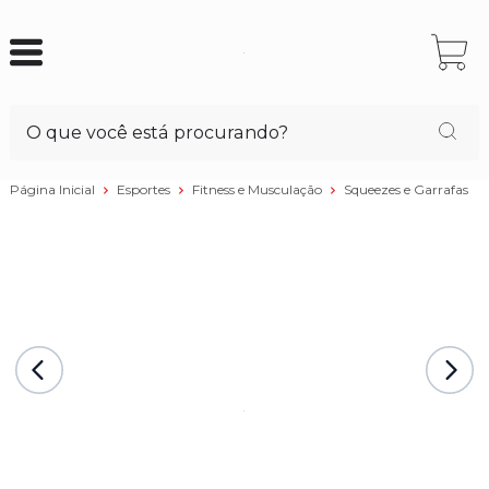
Página Inicial
Esportes
Fitness e Musculação
Squeezes e Garrafas