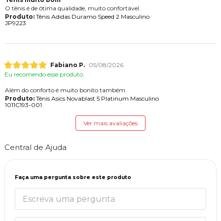
O tênis é de ótima qualidade, muito confortável.
Produto:
Tênis Adidas Duramo Speed 2 Masculino
JP9223
Fabiano P.
05/08/2026
Eu recomendo esse produto.
Além do conforto é muito bonito também.
Produto:
Tênis Asics Novablast 5 Platinum Masculino
1011C193-001
Ver mais avaliações
Central de Ajuda
Faça uma pergunta sobre este produto