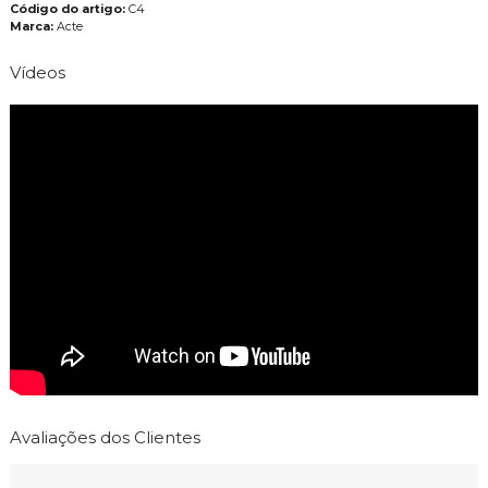
Código do artigo:
C4
Marca:
Acte
Vídeos
Avaliações dos Clientes