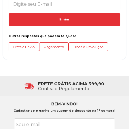
Enviar
Outras respostas que podem te ajudar
Frete e Envio
Pagamento
Troca e Devolução
FRETE GRÁTIS ACIMA 399,90
Confira o Regulamento
BEM-VINDO!
Cadastra-se e ganhe um cupom de desconto na 1° compra!