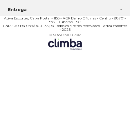
Entrega
Ativa Esportes, Caixa Postal - 1155 - AGF Bairro Oficinas - Centro - 88701-
972 - Tubarão - SC
CNPJ: 30.194.089/0001-35 | © Todos os direitos reservados - Ativa Esportes
- 2026