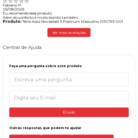
Fabiano P.
05/08/2026
Eu recomendo esse produto.
Além do conforto é muito bonito também.
Produto:
Tênis Asics Novablast 5 Platinum Masculino 1011C193-001
Ver mais avaliações
Central de Ajuda
Faça uma pergunta sobre este produto
Enviar
Outras respostas que podem te ajudar