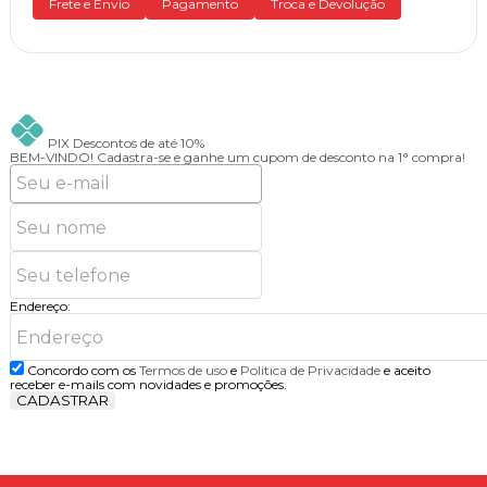
Frete e Envio
Pagamento
Troca e Devolução
PIX
Descontos de até 10%
BEM-VINDO!
Cadastra-se e ganhe um cupom de desconto na 1° compra!
Endereço:
Concordo com os
Termos de uso
e
Politica de Privacidade
e aceito
receber e-mails com novidades e promoções.
CADASTRAR