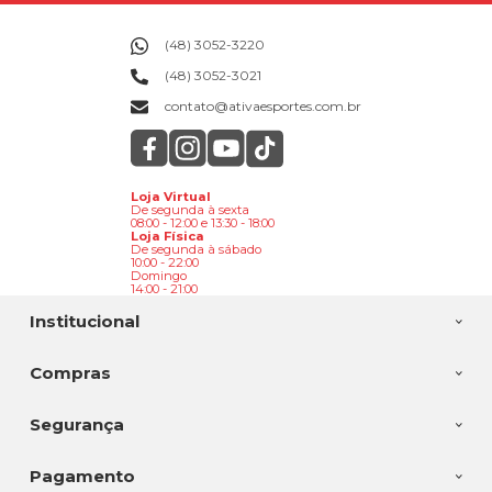
(48) 3052-3220
(48) 3052-3021
contato@ativaesportes.com.br
Loja Virtual
De segunda à sexta
08:00 - 12:00 e 13:30 - 18:00
Loja Física
De segunda à sábado
10:00 - 22:00
Domingo
14:00 - 21:00
Institucional
Compras
Segurança
Pagamento