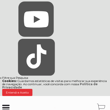
x
Filtre sua Pesquisa:
Cookies:
Guardamos estatísticas de visitas para melhorar sua experiência
de navegação. Ao continuar, você concorda com nossa
Política de
Privacidade
Entendi e Aceito