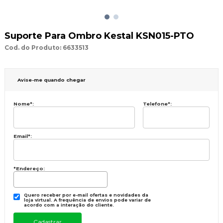
Suporte Para Ombro Kestal KSN015-PTO
Cod. do Produto: 6633513
Avise-me quando chegar
Nome
*
:
Telefone
*
:
Email
*
:
*Endereço:
Quero receber por e-mail ofertas e novidades da
loja virtual. A frequência de envios pode variar de
acordo com a interação do cliente.