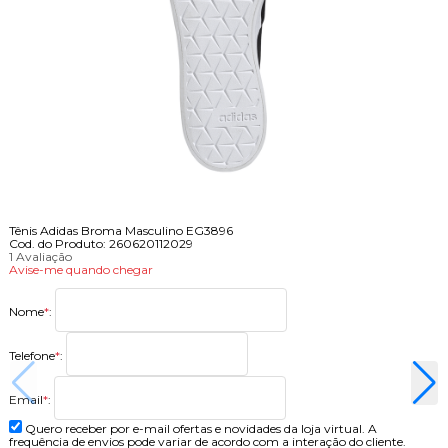
Tênis Adidas Broma Masculino EG3896
Cod. do Produto: 260620112029
1 Avaliação
Avise-me quando chegar
Nome
*
:
Telefone
*
:
Email
*
:
Quero receber por e-mail ofertas e novidades da loja virtual. A
frequência de envios pode variar de acordo com a interação do cliente.