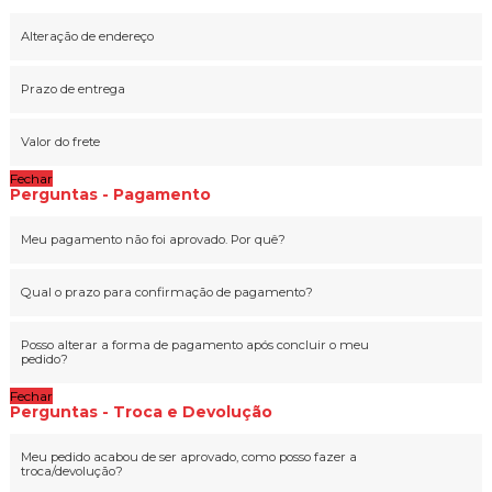
Alteração de endereço
Prazo de entrega
Valor do frete
Fechar
Perguntas - Pagamento
Meu pagamento não foi aprovado. Por quê?
Qual o prazo para confirmação de pagamento?
Posso alterar a forma de pagamento após concluir o meu
pedido?
Fechar
Perguntas - Troca e Devolução
Meu pedido acabou de ser aprovado, como posso fazer a
troca/devolução?