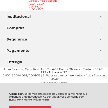
De segunda à sábado
10:00 - 22:00
Domingo
14:00 - 21:00
Institucional
Compras
Segurança
Pagamento
Entrega
Ativa Esportes, Caixa Postal - 1155 - AGF Bairro Oficinas - Centro - 88701-
972 - Tubarão - SC
CNPJ: 30.194.089/0001-35 | © Todos os direitos reservados - Ativa Esportes
- 2026
Cookies:
Guardamos estatísticas de visitas para melhorar sua
experiência de navegação. Ao continuar, você concorda com
nossa
Política de Privacidade