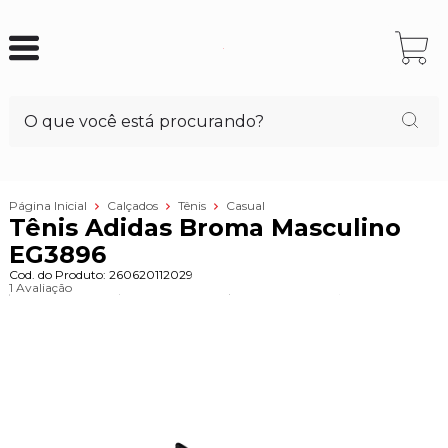
Página Inicial
Calçados
Tênis
Casual
Tênis Adidas Broma Masculino
EG3896
Cod. do Produto: 260620112029
1 Avaliação