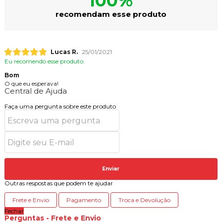
100%
recomendam esse produto
Lucas R.
25/01/2021
Eu recomendo esse produto.
Bom
O que eu esperava!
Central de Ajuda
Faça uma pergunta sobre este produto
Enviar
Outras respostas que podem te ajudar
Frete e Envio
Pagamento
Troca e Devolução
Fechar
Perguntas - Frete e Envio