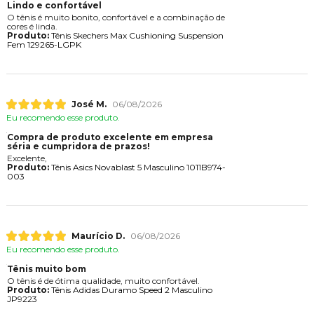
Lindo e confortável
O tênis é muito bonito, confortável e a combinação de
cores é linda.
Produto:
Tênis Skechers Max Cushioning Suspension
Fem 129265-LGPK
José M.
06/08/2026
Eu recomendo esse produto.
Compra de produto excelente em empresa
séria e cumpridora de prazos!
Excelente,
Produto:
Tênis Asics Novablast 5 Masculino 1011B974-
003
Maurício D.
06/08/2026
Eu recomendo esse produto.
Tênis muito bom
O tênis é de ótima qualidade, muito confortável.
Produto:
Tênis Adidas Duramo Speed 2 Masculino
JP9223