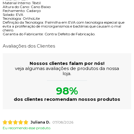
Material Interno: Têxtil
Altura do Cano: Cano Baixo
Fechamento: Cadarço
Solado: EVA
Tecnologia: OrthoLite
Definição da Tecnologia: Palmilha em EVA com tecnologia especial que
evita a proliferação de microrganismos e bactérias que causam o mal
cheiro.
Garantia do Fabricante: Contra Defeito de Fabricação.
Avaliações dos Clientes
Nossos clientes falam por nós!
veja algumas avaliações de produtos da nossa
loja.
98%
dos clientes recomendam nossos produtos
Juliana D.
07/08/2026
Eu recomendo esse produto.