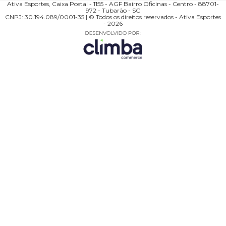
Ativa Esportes, Caixa Postal - 1155 - AGF Bairro Oficinas - Centro - 88701-
972 - Tubarão - SC
CNPJ: 30.194.089/0001-35 | © Todos os direitos reservados - Ativa Esportes
- 2026