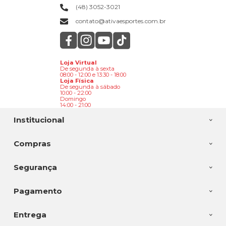
(48) 3052-3021
contato@ativaesportes.com.br
Loja Virtual
De segunda à sexta
08:00 - 12:00 e 13:30 - 18:00
Loja Física
De segunda à sábado
10:00 - 22:00
Domingo
14:00 - 21:00
Institucional
Compras
Segurança
Pagamento
Entrega