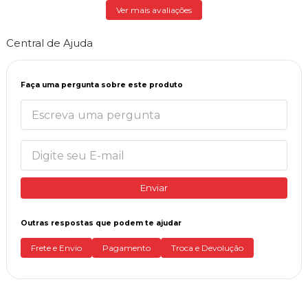
Ver mais avaliações
Central de Ajuda
Faça uma pergunta sobre este produto
Enviar
Outras respostas que podem te ajudar
Frete e Envio
Pagamento
Troca e Devolução