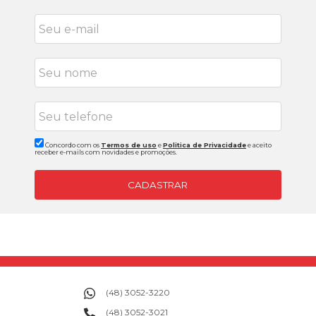
Concordo com os
Termos de uso
e
Politica de Privacidade
e aceito
receber e-mails com novidades e promoções.
CADASTRAR
(48) 3052-3220
(48) 3052-3021