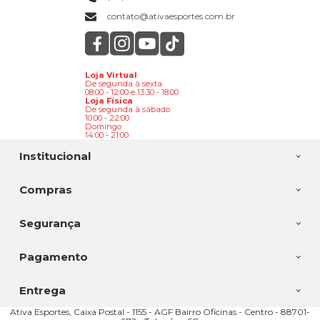
contato@ativaesportes.com.br
Loja Virtual
De segunda à sexta
08:00 - 12:00 e 13:30 - 18:00
Loja Física
De segunda à sábado
10:00 - 22:00
Domingo
14:00 - 21:00
Institucional
Compras
Segurança
Pagamento
Entrega
Ativa Esportes, Caixa Postal - 1155 - AGF Bairro Oficinas - Centro - 88701-