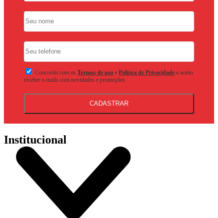
Concordo com os
Termos de uso
e
Politica de Privacidade
e aceito
receber e-mails com novidades e promoções.
CADASTRAR
Institucional