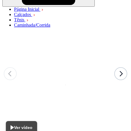
Página Inicial
Calçados
Tênis
Caminhada/Corrida
Ver vídeo