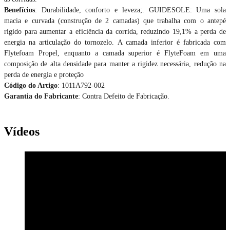
Benefícios
: Durabilidade, conforto e leveza;. GUIDESOLE: Uma sola
macia e curvada (construção de 2 camadas) que trabalha com o antepé
rígido para aumentar a eficiência da corrida, reduzindo 19,1% a perda de
energia na articulação do tornozelo. A camada inferior é fabricada com
Flytefoam Propel, enquanto a camada superior é FlyteFoam em uma
composição de alta densidade para manter a rigidez necessária, redução na
perda de energia e proteção
Código do Artigo
: 1011A792-002
Garantia do Fabricante
: Contra Defeito de Fabricação.
Vídeos