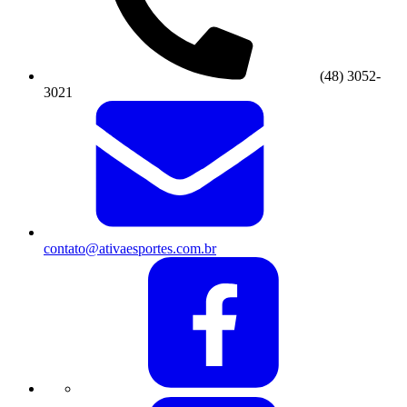
(48) 3052-
3021
contato@ativaesportes.com.br