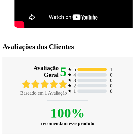
Avaliações dos Clientes
5
Avaliação
1
5
Geral
0
4
0
3
0
2
0
1
Baseado em
1
Avaliação
100%
recomendam esse produto