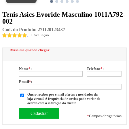
Tenis Asics Evoride Masculino 1011A792-
002
Cod. do Produto: 271120123437
1 Avaliação
Avise-me quando chegar
Nome
*
:
Telefone
*
:
Email
*
:
Quero receber por e-mail ofertas e novidades da
loja virtual. A frequência de envios pode variar de
acordo com a interação do cliente.
*
Campos obrigatórios