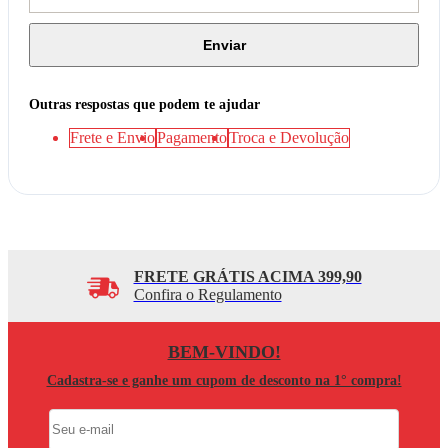
Enviar
Outras respostas que podem te ajudar
Frete e Envio
Pagamento
Troca e Devolução
FRETE GRÁTIS ACIMA 399,90
Confira o Regulamento
BEM-VINDO!
Cadastra-se e ganhe um cupom de desconto na 1° compra!