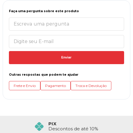
Faça uma pergunta sobre este produto
Enviar
Outras respostas que podem te ajudar
Frete e Envio
Pagamento
Troca e Devolução
PIX
Descontos de até 10%