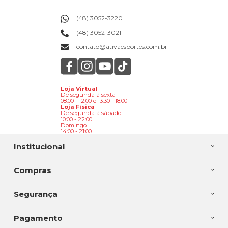
(48) 3052-3220
(48) 3052-3021
contato@ativaesportes.com.br
Loja Virtual
De segunda à sexta
08:00 - 12:00 e 13:30 - 18:00
Loja Física
De segunda à sábado
10:00 - 22:00
Domingo
14:00 - 21:00
Institucional
Compras
Segurança
Pagamento