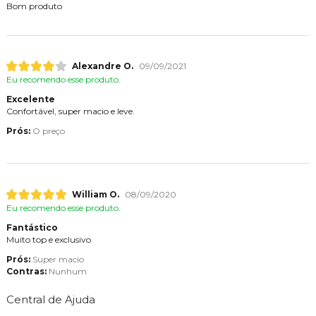
Bom produto
Alexandre O.
09/09/2021
Eu recomendo esse produto.
Excelente
Confortável, super macio e leve.
Prós:
O preço
William O.
08/09/2020
Eu recomendo esse produto.
Fantástico
Muito top e exclusivo
Prós:
Super macio
Contras:
Nunhum
Central de Ajuda