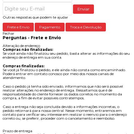
Enviar
Outras respostas que podem te ajudar
Frete e Envio
Pagamento
Troca e Devolução
Fechar
Perguntas - Frete e Envio
Alteração de endereço
Compras não finalizadas:
Se você ainda não finalizou seu pedido, basta alterar as informações do seu
endereço de entrega em sua conta.
Compras finalizadas:
Se você já finalizou o pedido, e ele ainda não consta como encaminhado.
Poderá entrar em contato conosco por meio dos nossos canais de
atendimento.
Caso o pedido já tenha sido enviado, informamos que não será possível
realizar alterações no endereço de entrega. Ressaltamos que é de
responsabilidade do cliente fornecer os dados corretos no momento da
compra, a fim de evitar possíveis contratempos.
Caso a entrega não seja concluída devido a informações incorretas, o
pedido retornará para nossa central. Nesse momento, entraremos em
contato para verificar seu interesse em realizar o reenvio para o endereço
correto ou, se preferir, proceder com o cancelamento e reembolso.
Prazo de entrega