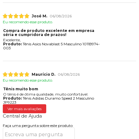
José M.
06/08/2026
Eu recomendo esse produto.
Compra de produto excelente em empresa
séria e cumpridora de prazos!
Excelente,
Produto:
Tênis Asics Novablast 5 Masculino 1011B974-
003
Maurício D.
06/08/2026
Eu recomendo esse produto.
Tênis muito bom
O tênis é de ótima qualidade, muito confortável.
Produto:
Tênis Adidas Duramo Speed 2 Masculino
JP9223
Ver mais avaliações
Central de Ajuda
Faça uma pergunta sobre este produto