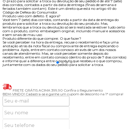
O prazo para solicitar a troca ou devolução de seu pedido é de até 7 (sete)
dias corridos, contados a partir da data de entrega (finais de semana e
feriados também contam). Este é um direito que está no artigo 49 do
Código de Defesa do Consumidor.
Produto veio com defeito. E agora?
Você tem 7 (sete) dias corridos, contando a partir da data de entrega do
produto para solicitar a troca ou devolução do seu produto. Mas,
lembramos que a troca ou devolução só será realizada se estiver tudo certo
com o produto, como: embalagem original, incluindo manual e acessórios
e sem sinais de mau uso
Produto diferente do que comprei. O que fazer?
Se você perceber na hora da entrega, recuse o recebimento e faça uma
anotação atrás da nota fiscal ou comprovante de entrega explicando o
problema. Após, entre em contato conosco através de um dos nossos
canais de atendimento. Mas, se você perceber somente depois do
recebimento, entre em contato conosco (dentro do prazo de 7 dias corridos)
e informe qual a diferença entre o produto que recebeu e o que comprou,
juntamente com os dados do seu pedido para solicitar a troca.
FRETE GRÁTIS ACIMA 399,90
Confira o Regulamento
BEM-VINDO!
Cadastra-se e ganhe um cupom de desconto na 1° compra!