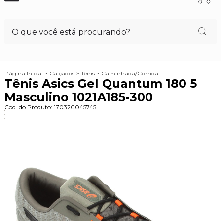
Página Inicial
>
Calçados
>
Tênis
>
Caminhada/Corrida
Tênis Asics Gel Quantum 180 5
Masculino 1021A185-300
Cod. do Produto: 170320045745