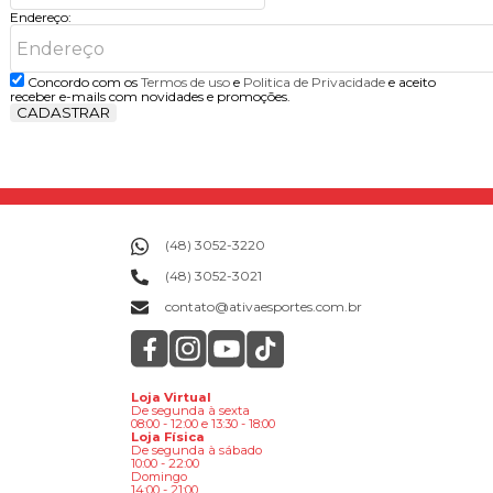
Endereço:
Concordo com os
Termos de uso
e
Politica de Privacidade
e aceito
receber e-mails com novidades e promoções.
CADASTRAR
(48) 3052-3220
(48) 3052-3021
contato@ativaesportes.com.br
Loja Virtual
De segunda à sexta
08:00 - 12:00 e 13:30 - 18:00
Loja Física
De segunda à sábado
10:00 - 22:00
Domingo
14:00 - 21:00