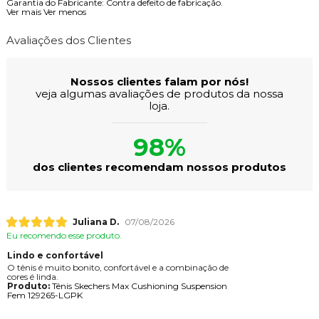
Garantia do Fabricante: Contra defeito de fabricação.
Ver mais
Ver menos
Avaliações dos Clientes
Nossos clientes falam por nós!
veja algumas avaliações de produtos da nossa
loja.
98%
dos clientes recomendam nossos produtos
Juliana D.
07/08/2026
Eu recomendo esse produto.
Lindo e confortável
O tênis é muito bonito, confortável e a combinação de
cores é linda.
Produto:
Tênis Skechers Max Cushioning Suspension
Fem 129265-LGPK