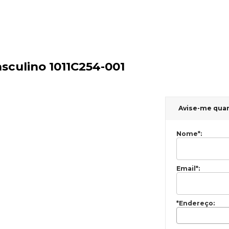
sculino 1011C254-001
Avise-me qua
Nome
*
:
Email
*
:
*Endereço: