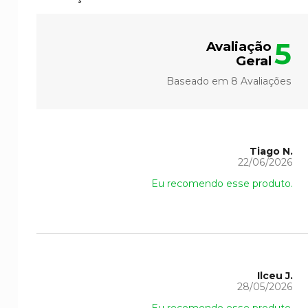
5
Avaliação
Geral
Baseado em
8
Avaliações
Tiago N.
22/06/2026
Eu recomendo esse produto.
Ilceu J.
28/05/2026