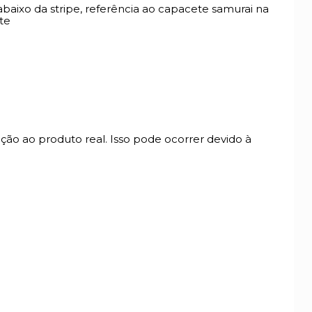
abaixo da stripe, referência ao capacete samurai na
te
ão ao produto real. Isso pode ocorrer devido à