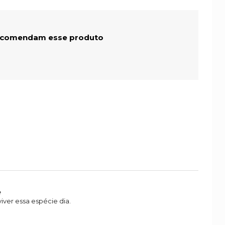
ecomendam esse produto
e
iver essa espécie dia.