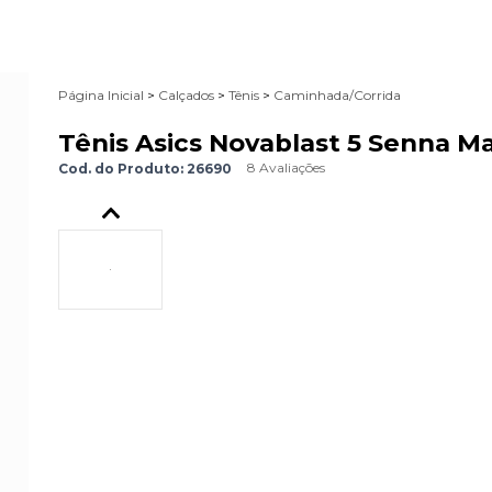
Página Inicial
>
Calçados
>
Tênis
>
Caminhada/Corrida
Tênis Asics Novablast 5 Senna Ma
8 Avaliações
Cod. do Produto: 26690