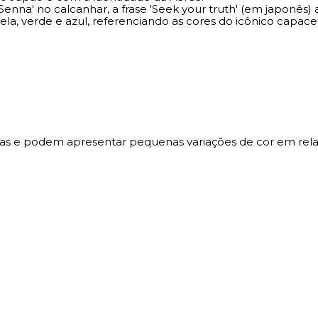
enna' no calcanhar, a frase 'Seek your truth' (em japonês) 
ela, verde e azul, referenciando as cores do icônico capace
vas e podem apresentar pequenas variações de cor em relaç