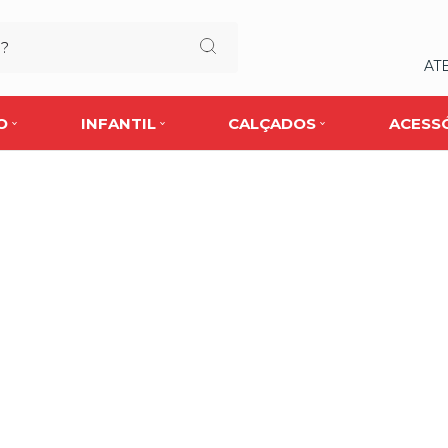
AT
O
INFANTIL
CALÇADOS
ACESS