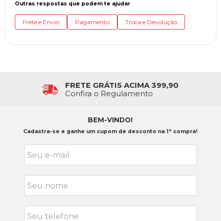
Outras respostas que podem te ajudar
Frete e Envio
Pagamento
Troca e Devolução
FRETE GRÁTIS ACIMA 399,90
Confira o Regulamento
BEM-VINDO!
Cadastra-se e ganhe um cupom de desconto na 1° compra!