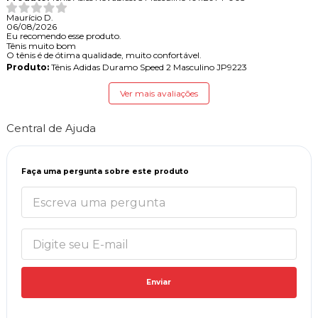
Maurício D.
06/08/2026
Eu recomendo esse produto.
Tênis muito bom
O tênis é de ótima qualidade, muito confortável.
Produto:
Tênis Adidas Duramo Speed 2 Masculino JP9223
Ver mais avaliações
Central de Ajuda
Faça uma pergunta sobre este produto
Enviar