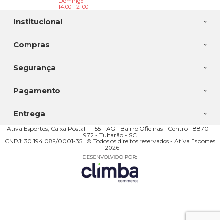
Domingo
14:00 - 21:00
Institucional
Compras
Segurança
Pagamento
Entrega
Ativa Esportes, Caixa Postal - 1155 - AGF Bairro Oficinas - Centro - 88701-
972 - Tubarão - SC
CNPJ: 30.194.089/0001-35 | © Todos os direitos reservados - Ativa Esportes
- 2026