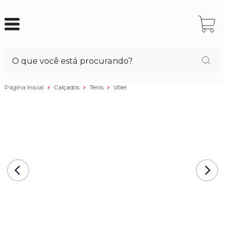
Página Inicial
Calçados
Tênis
Vôlei