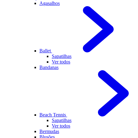
Agasalhos
Ballet
Sapatilhas
Ver todos
Bandanas
Beach Tennis
Sapatilhas
Ver todos
Bermudas
Blusões