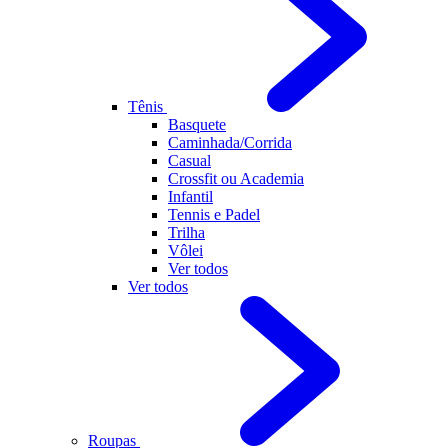
Tênis
Basquete
Caminhada/Corrida
Casual
Crossfit ou Academia
Infantil
Tennis e Padel
Trilha
Vôlei
Ver todos
Ver todos
Roupas