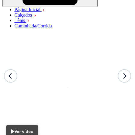
Página Inicial
Calçados
Tênis
Caminhada/Corrida
Ver vídeo