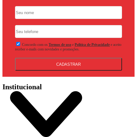
Concordo com os
Termos de uso
e
Politica de Privacidade
e aceito
receber e-mails com novidades e promoções.
CADASTRAR
Institucional