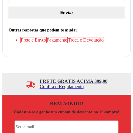
Enviar
Outras respostas que podem te ajudar
Frete e Envio
Pagamento
Troca e Devolução
FRETE GRÁTIS ACIMA 399,90
Confira o Regulamento
BEM-VINDO!
Cadastra-se e ganhe um cupom de desconto na 1° compra!