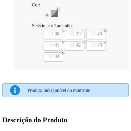
Cor:
Selecione o Tamanho:
38
39
40
41
42
43
44
Produto Indisponível no momento
Descrição do Produto