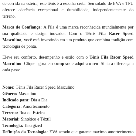
de corrida na esteira, este tênis é a escolha certa. Seu solado de EVA e TPU
oferece aderência excepcional e durabilidade, independentemente do
terreno.
Marca de Confiança:
A Fila é uma marca reconhecida mundialmente por
sua qualidade e design inovador. Com o
Tênis Fila Racer Speed
Masculino
, você está investindo em um produto que combina tradição com
tecnologia de ponta.
Eleve seu conforto, desempenho e estilo com o
Tênis Fila Racer Speed
Masculino
. Clique agora em
comprar
e adquira o seu. Sinta a diferença a
cada passo!
Nome:
Tênis Fila Racer Speed Masculino
Gênero:
Masculino
Indicado para:
Dia a Dia
Categoria:
Amortecimento
Terreno:
Rua ou Esteira
Material:
Sintético e Têxtil
Tecnologia:
Energized
Definição da Tecnologia:
EVA aerado que garante maximo amortecimento