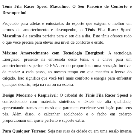
Tênis Fila Racer Speed Masculino: O Seu Parceiro de Conforto e
Desempenho!
Projetado para atletas e entusiastas do esporte que exigem o melhor em
termos de amortecimento e desempenho, o
Tênis Fila Racer Speed
Masculino
é a escolha perfeita para o seu dia a dia. Este tênis oferece tudo
o que você precisa para elevar seu nível de conforto e estilo.
Máximo Amortecimento com Tecnologia Energized:
A tecnologia
Energized, presente na entressola deste tênis, é a chave para um
amortecimento superior. O EVA aerado proporciona uma sensação incrível
de maciez a cada passo, ao mesmo tempo em que mantém a leveza do
calçado. Isso significa que você terá mais conforto e energia para enfrentar
qualquer desafio, seja na rua ou na esteira.
Design Moderno e Respirável:
O cabedal do
Tênis Fila Racer Speed
é
confeccionado com materiais sintéticos e têxteis de alta qualidade,
apresentando tramas em mesh que garantem excelente ventilação para seus
pés. Além disso, o calcanhar acolchoado e o fecho em cadarço
proporcionam um ajuste perfeito e suporte extra.
Para Qualquer Terreno:
Seja nas ruas da cidade ou em uma sessão intensa