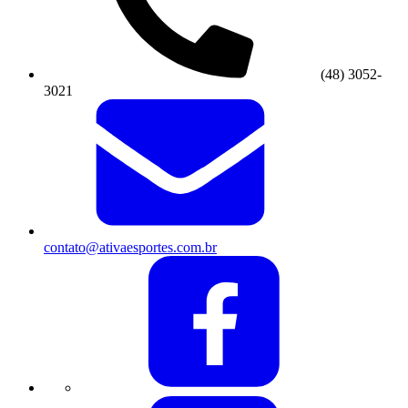
(48) 3052-
3021
contato@ativaesportes.com.br