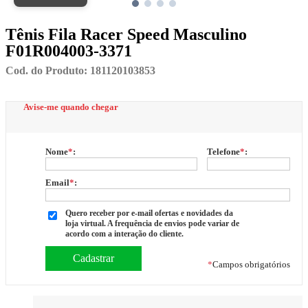
Tênis Fila Racer Speed Masculino
F01R004003-3371
Cod. do Produto: 181120103853
Avise-me quando chegar
Nome
*
:
Telefone
*
:
Email
*
:
Quero receber por e-mail ofertas e novidades da
loja virtual. A frequência de envios pode variar de
acordo com a interação do cliente.
*
Campos obrigatórios