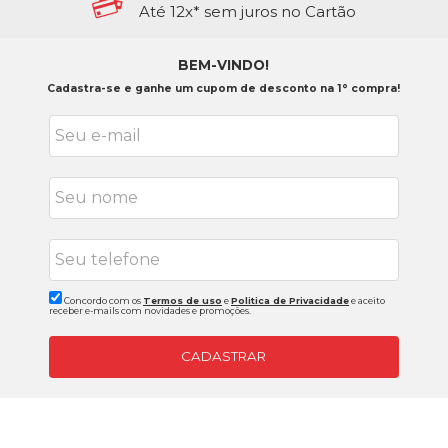
Até 12x* sem juros no Cartão
BEM-VINDO!
Cadastra-se e ganhe um cupom de desconto na 1° compra!
Concordo com os
Termos de uso
e
Politica de Privacidade
e aceito
receber e-mails com novidades e promoções.
CADASTRAR