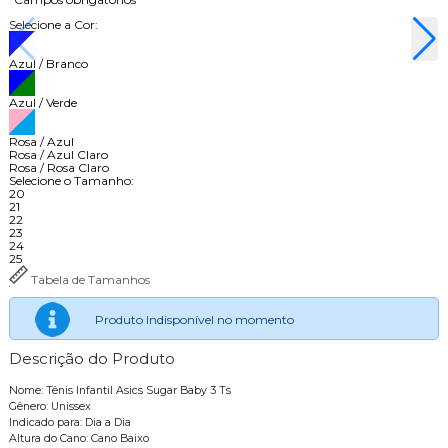
Selecione a Cor:
Azul / Branco
Azul / Verde
Rosa / Azul
Rosa / Azul Claro
Rosa / Rosa Claro
Selecione o Tamanho:
20
21
22
23
24
25
Tabela de Tamanhos
Produto Indisponível no momento
Descrição do Produto
Nome: Tênis Infantil Asics Sugar Baby 3 Ts
Gênero: Unissex
Indicado para: Dia a Dia
Altura do Cano: Cano Baixo