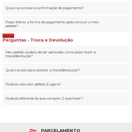
Qual o prazo para confirmação de pagamento?
Posso alterar a forma de pagamento após concluir o meu
pedido?
Fechar
Perguntas - Troca e Devolução
Meu pedido acabou de ser aprovado, como posso fazer a
troca/devolução?
Qual o prazo para solicitar a troca/devolução?
Produto veio com defeito. E agora?
Produto diferente do que comprei. O que fazer?
PARCELAMENTO