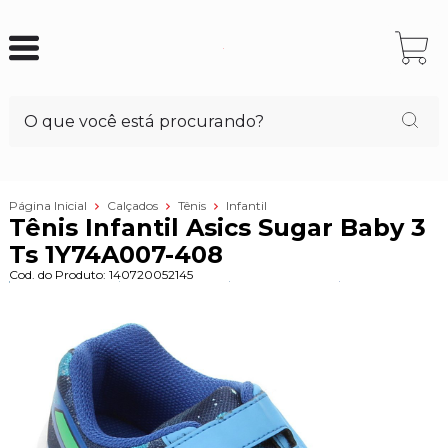
Página Inicial
Calçados
Tênis
Infantil
Tênis Infantil Asics Sugar Baby 3
Ts 1Y74A007-408
Cod. do Produto: 140720052145