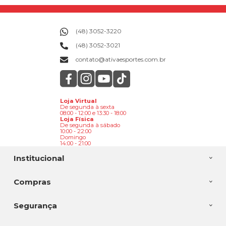
(48) 3052-3220
(48) 3052-3021
contato@ativaesportes.com.br
Loja Virtual
De segunda à sexta
08:00 - 12:00 e 13:30 - 18:00
Loja Física
De segunda à sábado
10:00 - 22:00
Domingo
14:00 - 21:00
Institucional
Compras
Segurança