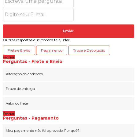
Enviar
Outras respostas que podem te ajudar
Frete e Envio
Pagamento
Troca e Devolução
Fechar
Perguntas - Frete e Envio
Alteração de endereço
Prazo de entrega
Valor do frete
Fechar
Perguntas - Pagamento
Meu pagamento não foi aprovado. Por quê?