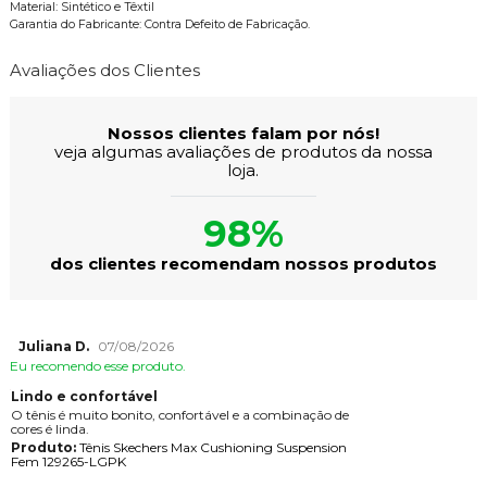
Material: Sintético e Têxtil
Garantia do Fabricante: Contra Defeito de Fabricação.
Avaliações dos Clientes
Nossos clientes falam por nós!
veja algumas avaliações de produtos da nossa
loja.
98%
dos clientes recomendam nossos produtos
Juliana D.
07/08/2026
Eu recomendo esse produto.
Lindo e confortável
O tênis é muito bonito, confortável e a combinação de
cores é linda.
Produto:
Tênis Skechers Max Cushioning Suspension
Fem 129265-LGPK