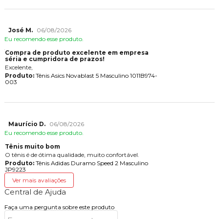
José M.
06/08/2026
Eu recomendo esse produto.
Compra de produto excelente em empresa
séria e cumpridora de prazos!
Excelente,
Produto:
Tênis Asics Novablast 5 Masculino 1011B974-
003
Maurício D.
06/08/2026
Eu recomendo esse produto.
Tênis muito bom
O tênis é de ótima qualidade, muito confortável.
Produto:
Tênis Adidas Duramo Speed 2 Masculino
JP9223
Ver mais avaliações
Central de Ajuda
Faça uma pergunta sobre este produto