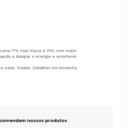
 espuma 17% mas macia e 15% com maior
ajuda a dissipar a energia e amortecer
aca wave. Solado: Detalhes em borracha
recomendam nossos produtos