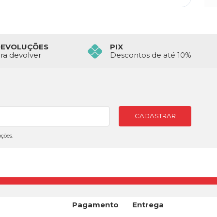
DEVOLUÇÕES
PIX
ara devolver
Descontos de até 10%
CADASTRAR
ções.
a
Pagamento
Entrega