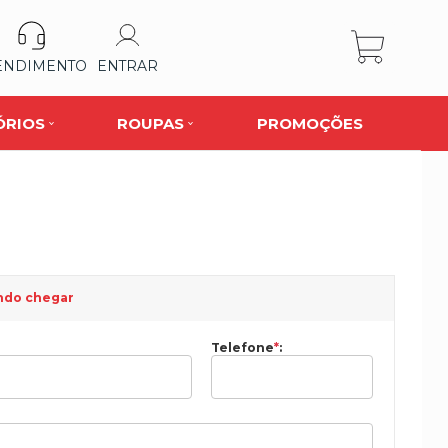
ENDIMENTO
ENTRAR
ÓRIOS
ROUPAS
PROMOÇÕES
ndo chegar
Telefone
*
: