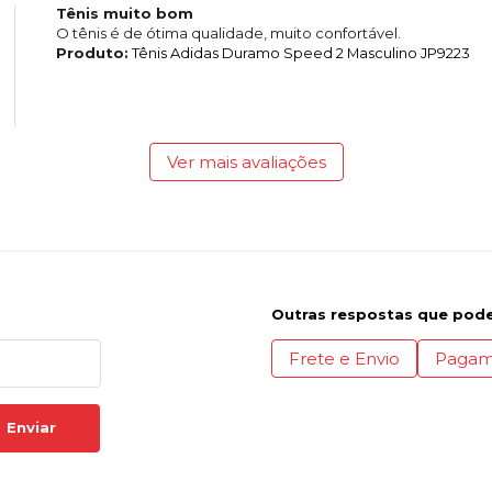
Tênis muito bom
O tênis é de ótima qualidade, muito confortável.
Produto:
Tênis Adidas Duramo Speed 2 Masculino JP9223
Ver mais avaliações
Outras respostas que pode
Frete e Envio
Pagam
Enviar