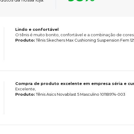
Lindo e confortável
O tênis é muito bonito, confortável e a combinação de cores 
Produto:
Tênis Skechers Max Cushioning Suspension Fem 1
Compra de produto excelente em empresa séria e cu
Excelente,
Produto:
Tênis Asics Novablast 5 Masculino 1011B974-003