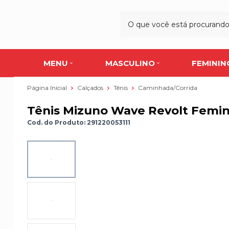
MENU
MASCULINO
FEMININ
Página Inicial
Calçados
Tênis
Caminhada/Corrida
Tênis Mizuno Wave Revolt Femin
Cod. do Produto: 291220053111