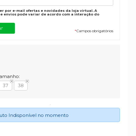
r por e-mail ofertas e novidades da loja virtual. A
e envios pode variar de acordo com a interação do
*
Campos obrigatórios
Tamanho:
37
38
uto Indisponível no momento