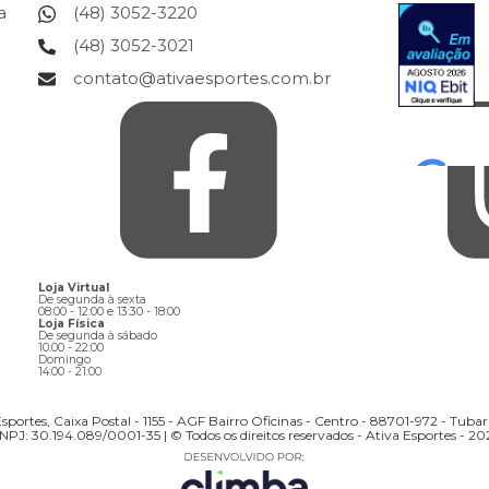
a
(48) 3052-3220
(48) 3052-3021
contato@ativaesportes.com.br
Loja Virtual
De segunda à sexta
08:00 - 12:00 e 13:30 - 18:00
Loja Física
De segunda à sábado
10:00 - 22:00
Domingo
14:00 - 21:00
sportes, Caixa Postal - 1155 - AGF Bairro Oficinas - Centro - 88701-972 - Tuba
NPJ: 30.194.089/0001-35 | © Todos os direitos reservados - Ativa Esportes - 20