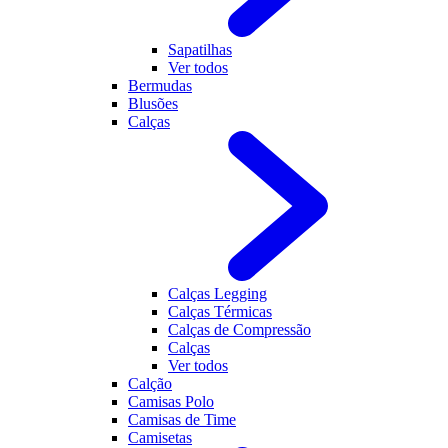
Sapatilhas
Ver todos
Bermudas
Blusões
Calças
Calças Legging
Calças Térmicas
Calças de Compressão
Calças
Ver todos
Calção
Camisas Polo
Camisas de Time
Camisetas