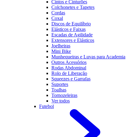
Cintos e Cinturões
Colchonetes e Tapetes
Cordas
Coxal
Discos de Equilíbrio
Elásticos e Faixas
Escadas de Agilidade
Extensores e Elásticos
Joelheiras
Mini Bike
Munhequeiras e Luvas para Academia
Outros Acessórios
Rodas Abdominal
Rolo de Liberação
Squeezes e Garrafas
Suportes
Toalhas
Tornozeleiras
Ver todos
Futebol