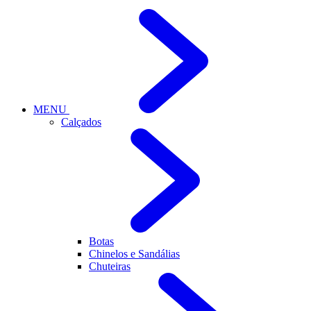
MENU
Calçados
Botas
Chinelos e Sandálias
Chuteiras