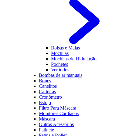
Bolsas e Malas
Mochilas
Mochilas de Hidratação
Pochetes
Ver todos
Bombas de ar manuais
Bonés
Canelitos
Carteiras
Cronômetro
Estojo
Filtro Para Máscara
Monitores Cardíacos
Máscara
Outros Acessórios
Patinete
Patins e Roller