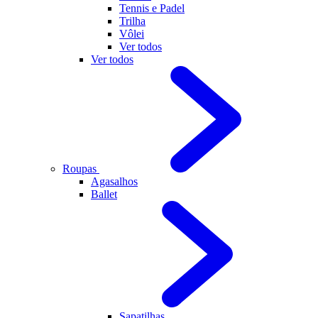
Tennis e Padel
Trilha
Vôlei
Ver todos
Ver todos
Roupas
Agasalhos
Ballet
Sapatilhas