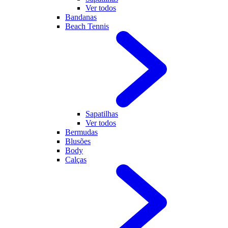
Ver todos
Bandanas
Beach Tennis
Sapatilhas
Ver todos
Bermudas
Blusões
Body
Calças