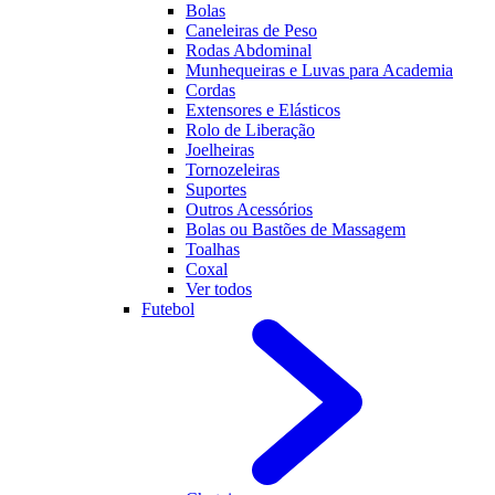
Bolas
Caneleiras de Peso
Rodas Abdominal
Munhequeiras e Luvas para Academia
Cordas
Extensores e Elásticos
Rolo de Liberação
Joelheiras
Tornozeleiras
Suportes
Outros Acessórios
Bolas ou Bastões de Massagem
Toalhas
Coxal
Ver todos
Futebol