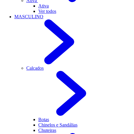
Ativa
Ativa
Ver todos
MASCULINO
Calçados
Botas
Chinelos e Sandálias
Chuteiras