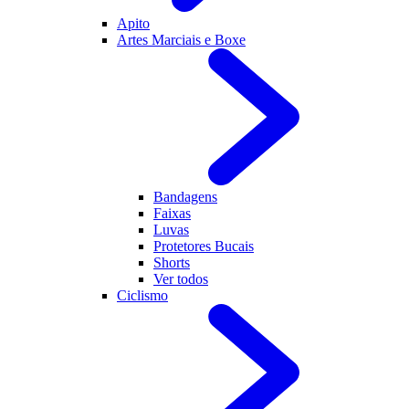
Apito
Artes Marciais e Boxe
Bandagens
Faixas
Luvas
Protetores Bucais
Shorts
Ver todos
Ciclismo