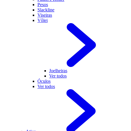
Pesos
Slackline
Viseiras
Vôlei
Joelheiras
Ver todos
Óculos
Ver todos