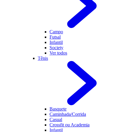
Campo
Futsal
Infantil
Society
Ver todos
Tênis
Basquete
Caminhada/Corrida
Casual
Crossfit ou Academia
Infantil