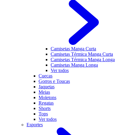
Camisetas Manga Curta
Camisetas Térmica Manga Curta
Camisetas Térmica Manga Longa
Camisetas Manga Longa
Ver todos
Cuecas
Gorros e Toucas
Jaquetas
Meias
Moletons
Regatas
Shorts
Tops
Ver todos
Esportes