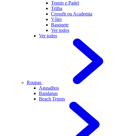
Tennis e Padel
Trilha
Crossfit ou Academia
Vôlei
Basquete
Ver todos
Ver todos
Roupas
Agasalhos
Bandanas
Beach Tennis