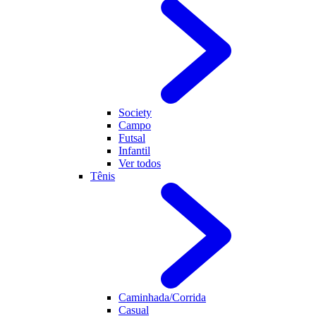
Society
Campo
Futsal
Infantil
Ver todos
Tênis
Caminhada/Corrida
Casual