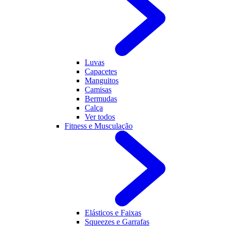
Luvas
Capacetes
Manguitos
Camisas
Bermudas
Calça
Ver todos
Fitness e Musculação
Elásticos e Faixas
Squeezes e Garrafas