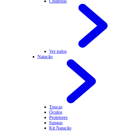
Chuteiras
Ver todos
Natação
Toucas
Óculos
Protetores
Sungas
Kit Natação