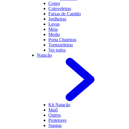
Cones
Cotoveleiras
Faixas de Capitão
Joelheiras
Luvas
Meia
Meião
Porta Chuteiras
Tornozeleiras
Ver todos
Natação
Kit Natação
Maiô
Outros
Protetores
Sungas