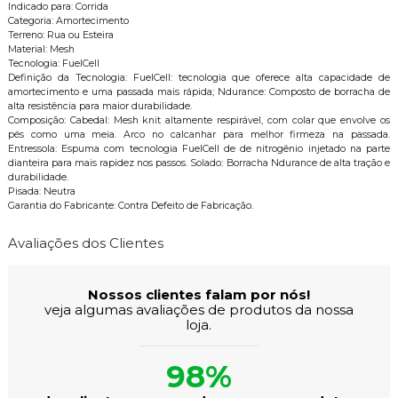
Indicado para: Corrida
Categoria: Amortecimento
Terreno: Rua ou Esteira
Material: Mesh
Tecnologia: FuelCell
Definição da Tecnologia: FuelCell: tecnologia que oferece alta capacidade de
amortecimento e uma passada mais rápida; Ndurance: Composto de borracha de
alta resistência para maior durabilidade.
Composição: Cabedal: Mesh knit altamente respirável, com colar que envolve os
pés como uma meia. Arco no calcanhar para melhor firmeza na passada.
Entressola: Espuma com tecnologia FuelCell de de nitrogênio injetado na parte
dianteira para mais rapidez nos passos. Solado: Borracha Ndurance de alta tração e
durabilidade.
Pisada: Neutra
Garantia do Fabricante: Contra Defeito de Fabricação.
Avaliações dos Clientes
Nossos clientes falam por nós!
veja algumas avaliações de produtos da nossa
loja.
98%