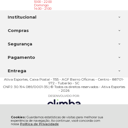
10:00 - 22:00
Domingo
14:00 - 21:00
Institucional
Compras
Segurança
Pagamento
Entrega
Ativa Esportes, Caixa Postal - 1155 - AGF Bairro Oficinas - Centro - 88701-
972 - Tubarão - SC
CNPJ: 30.194.089/0001-35 | © Todos os direitos reservados - Ativa Esportes
- 2026
Cookies:
Guardamos estatísticas de visitas para melhorar sua
experiência de navegação. Ao continuar, você concorda com
nossa
Política de Privacidade