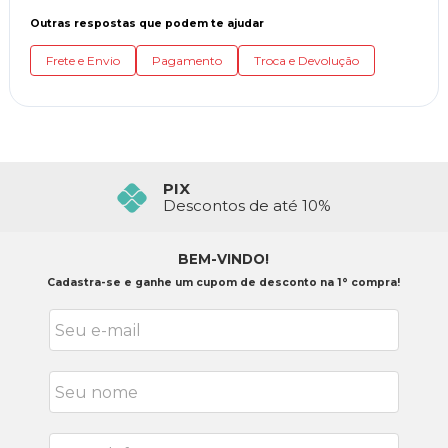
Outras respostas que podem te ajudar
Frete e Envio
Pagamento
Troca e Devolução
PIX
Descontos de até 10%
BEM-VINDO!
Cadastra-se e ganhe um cupom de desconto na 1° compra!