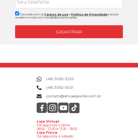
Concordo com os
Termos de uso
e
Politica de Privacidade
e aceito
receber e-mails com novidades e promoções.
CADASTRAR
(48) 3052-3220
(48) 3052-3021
contato@ativaesportes.com.br
Loja Virtual
De segunda à sexta
08:00 - 12:00 e 13:30 - 18:00
Loja Física
De segunda à sábado