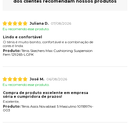
dos clientes recomendam nossos produtos
Juliana D.
07/08/2026
Eu recomendo esse produto.
Lindo e confortável
O tênis é muito bonito, confortável e a combinação de
cores é linda.
Produto:
Tênis Skechers Max Cushioning Suspension
Fem 129265-LGPK
José M.
06/08/2026
Eu recomendo esse produto.
Compra de produto excelente em empresa
séria e cumpridora de prazos!
Excelente,
Produto:
Tênis Asics Novablast 5 Masculino 1011B974-
003