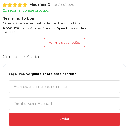
Maurício D.
06/08/2026
Eu recomendo esse produto.
Tênis muito bom
O tênis é de ótima qualidade, muito confortável.
Produto:
Tênis Adidas Duramo Speed 2 Masculino
JP9223
Ver mais avaliações
Central de Ajuda
Faça uma pergunta sobre este produto
Enviar