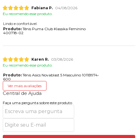
Fabiana P.
04/08/2026
Eu recomendo esse produto.
Lindo e confortável.
Produto:
Tênis Puma Club Klassika Feminino
400718-02
Karen R.
03/08/2026
Eu recomendo esse produto.
Produto:
Tênis Asics Novablast 5 Masculino 1011B974-
600
Ver mais avaliações
Central de Ajuda
Faça uma pergunta sobre este produto