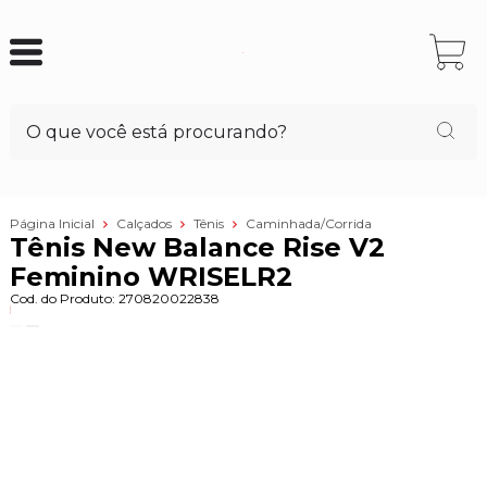
Página Inicial
Calçados
Tênis
Caminhada/Corrida
Tênis New Balance Rise V2
Feminino WRISELR2
Cod. do Produto: 270820022838