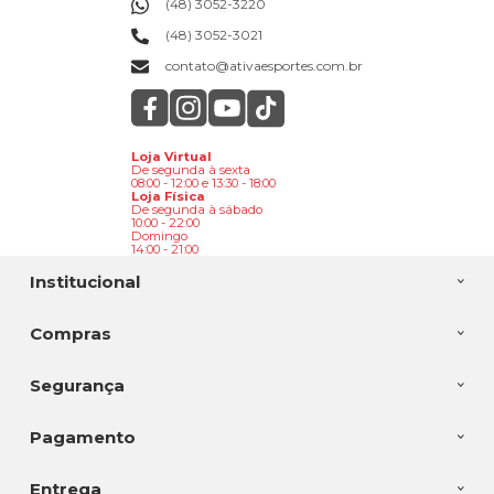
(48) 3052-3220
(48) 3052-3021
contato@ativaesportes.com.br
Loja Virtual
De segunda à sexta
08:00 - 12:00 e 13:30 - 18:00
Loja Física
De segunda à sábado
10:00 - 22:00
Domingo
14:00 - 21:00
Institucional
Compras
Segurança
Pagamento
Entrega