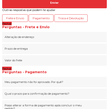
Enviar
Outras respostas que podem te ajudar
Frete e Envio
Pagamento
Troca e Devolução
Fechar
Perguntas - Frete e Envio
Alteração de endereço
Prazo de entrega
Valor do frete
Fechar
Perguntas - Pagamento
Meu pagamento não foi aprovado. Por quê?
Qual o prazo para confirmação de pagamento?
Posso alterar a forma de pagamento após concluir o meu
pedido?