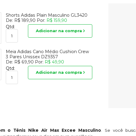
Shorts Adidas Plain Masculino GL3420
De:
R$ 189,90
Por:
R$ 159,90
Qtd:
Adicionar na compra
Meia Adidas Cano Médio Cushion Crew
3 Pares Unissex DZ9357
De:
R$ 69,90
Por:
R$ 49,90
Qtd:
Adicionar na compra
om o Tênis Nike Air Max Excee Masculino
. Se você busca