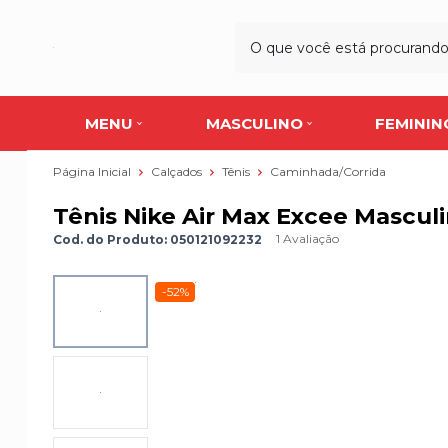
MENU
MASCULINO
FEMININ
Página Inicial
Calçados
Tênis
Caminhada/Corrida
Tênis Nike Air Max Excee Mascul
1 Avaliação
Cod. do Produto: 050121092232
-52%