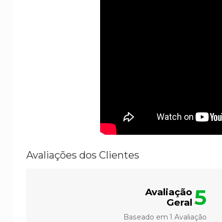
Avaliações dos Clientes
5
Avaliação
Geral
Baseado em
1
Avaliação