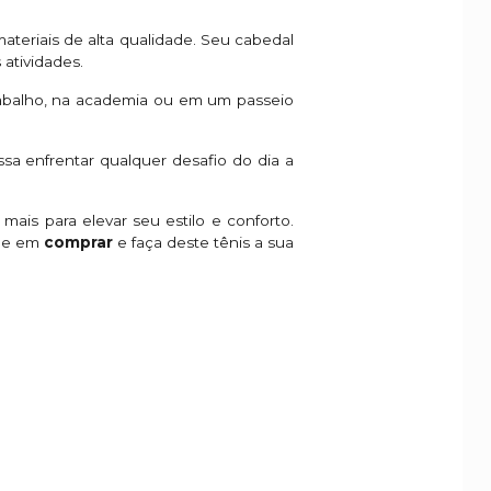
ateriais de alta qualidade. Seu cabedal
atividades.
trabalho, na academia ou em um passeio
sa enfrentar qualquer desafio do dia a
is para elevar seu estilo e conforto.
que em
comprar
e faça deste tênis a sua