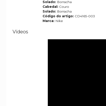
Solado:
Borracha
Cabedal:
Couro
Solado:
Borracha
Código do artigo:
CD4165-003
Marca:
Nike
Vídeos