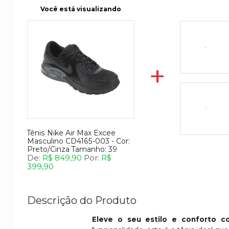
Você está visualizando
+
Tênis Nike Air Max Excee
Masculino CD4165-003 -
Cor:
Preto/Cinza
Tamanho:
39
De:
R$ 849,90
Por:
R$
399,90
Descrição do Produto
Eleve o seu estilo e conforto c