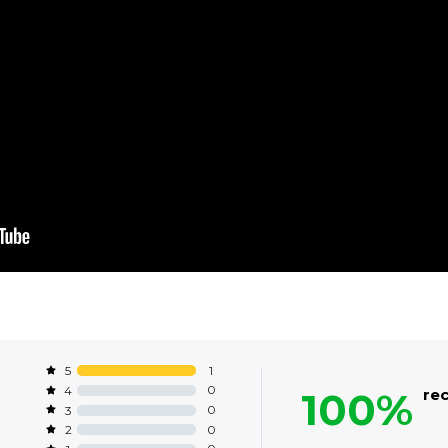
1
5
0
4
100%
re
0
3
0
2