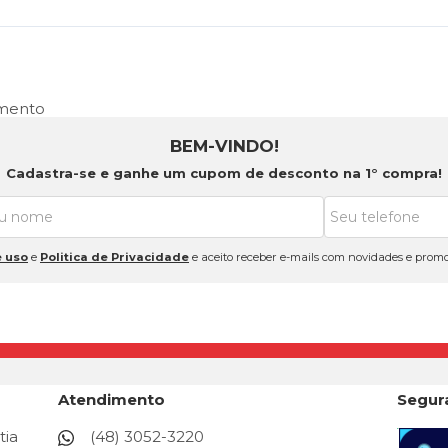
amento
BEM-VINDO!
Cadastra-se e ganhe um cupom de desconto na 1° compra!
 uso
e
Politica de Privacidade
e aceito receber e-mails com novidades e promo
Atendimento
Segur
tia
(48) 3052-3220