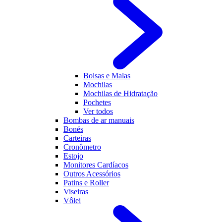
Bolsas e Malas
Mochilas
Mochilas de Hidratação
Pochetes
Ver todos
Bombas de ar manuais
Bonés
Carteiras
Cronômetro
Estojo
Monitores Cardíacos
Outros Acessórios
Patins e Roller
Viseiras
Vôlei