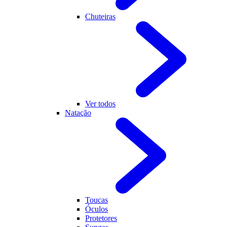
Chuteiras
Ver todos
Natação
Toucas
Óculos
Protetores