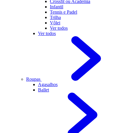
Crossfit ou Academia
Infantil
Tennis e Padel
Trilha
Vôlei
Ver todos
Ver todos
Roupas
Agasalhos
Ballet