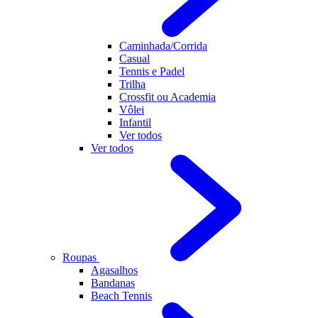
Caminhada/Corrida
Casual
Tennis e Padel
Trilha
Crossfit ou Academia
Vôlei
Infantil
Ver todos
Ver todos
Roupas
Agasalhos
Bandanas
Beach Tennis