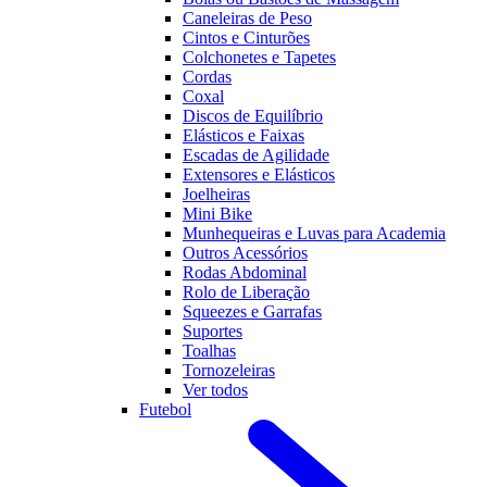
Caneleiras de Peso
Cintos e Cinturões
Colchonetes e Tapetes
Cordas
Coxal
Discos de Equilíbrio
Elásticos e Faixas
Escadas de Agilidade
Extensores e Elásticos
Joelheiras
Mini Bike
Munhequeiras e Luvas para Academia
Outros Acessórios
Rodas Abdominal
Rolo de Liberação
Squeezes e Garrafas
Suportes
Toalhas
Tornozeleiras
Ver todos
Futebol