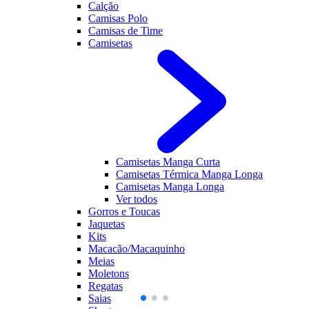
Calção
Camisas Polo
Camisas de Time
Camisetas
Camisetas Manga Curta
Camisetas Térmica Manga Longa
Camisetas Manga Longa
Ver todos
Gorros e Toucas
Jaquetas
Kits
Macacão/Macaquinho
Meias
Moletons
Regatas
Saias