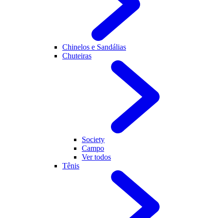
Chinelos e Sandálias
Chuteiras
Society
Campo
Ver todos
Tênis