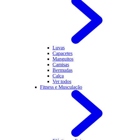
Luvas
Capacetes
Manguitos
Camisas
Bermudas
Calça
Ver todos
Fitness e Musculação