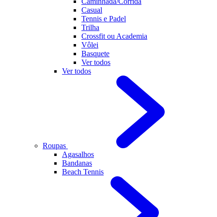
Caminhada/Corrida
Casual
Tennis e Padel
Trilha
Crossfit ou Academia
Vôlei
Basquete
Ver todos
Ver todos
Roupas
Agasalhos
Bandanas
Beach Tennis