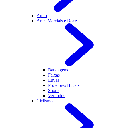
Apito
Artes Marciais e Boxe
Bandagens
Faixas
Luvas
Protetores Bucais
Shorts
Ver todos
Ciclismo