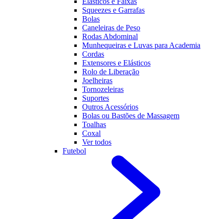
Elásticos e Faixas
Squeezes e Garrafas
Bolas
Caneleiras de Peso
Rodas Abdominal
Munhequeiras e Luvas para Academia
Cordas
Extensores e Elásticos
Rolo de Liberação
Joelheiras
Tornozeleiras
Suportes
Outros Acessórios
Bolas ou Bastões de Massagem
Toalhas
Coxal
Ver todos
Futebol