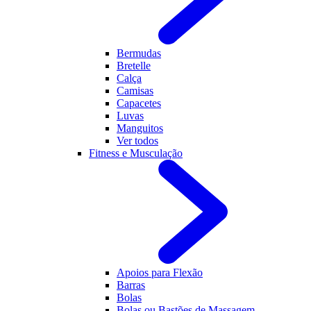
Bermudas
Bretelle
Calça
Camisas
Capacetes
Luvas
Manguitos
Ver todos
Fitness e Musculação
Apoios para Flexão
Barras
Bolas
Bolas ou Bastões de Massagem