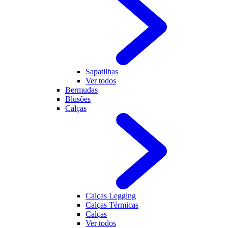
Sapatilhas
Ver todos
Bermudas
Blusões
Calças
Calças Legging
Calças Térmicas
Calças
Ver todos