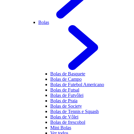
Bolas
Bolas de Basquete
Bolas de Campo
Bolas de Futebol Americano
Bolas de Futsal
Bolas de Futvôlei
Bolas de Praia
Bolas de Society
Bolas de Tennis e Squash
Bolas de Vôlei
Bolas de frescobol
Mini Bolas
Ver todos