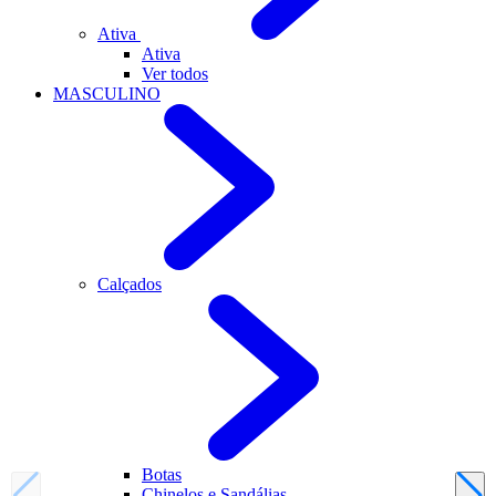
Ativa
Ativa
Ver todos
MASCULINO
Calçados
Botas
Chinelos e Sandálias