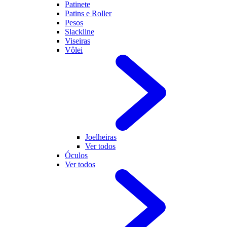
Patinete
Patins e Roller
Pesos
Slackline
Viseiras
Vôlei
Joelheiras
Ver todos
Óculos
Ver todos