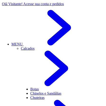
Olá Visitante!
Acesse sua conta e pedidos
MENU
Calçados
Botas
Chinelos e Sandálias
Chuteiras