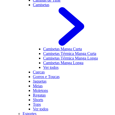
Camisas de Time
Camisetas
Camisetas Manga Curta
Camisetas Térmica Manga Curta
Camisetas Térmica Manga Longa
Camisetas Manga Longa
Ver todos
Cuecas
Gorros e Toucas
Jaquetas
Meias
Moletons
Regatas
Shorts
Tops
Ver todos
Esportes