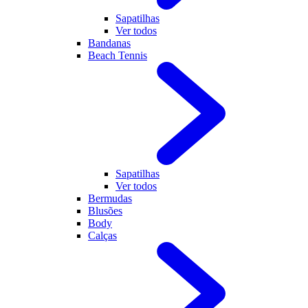
Sapatilhas
Ver todos
Bandanas
Beach Tennis
Sapatilhas
Ver todos
Bermudas
Blusões
Body
Calças