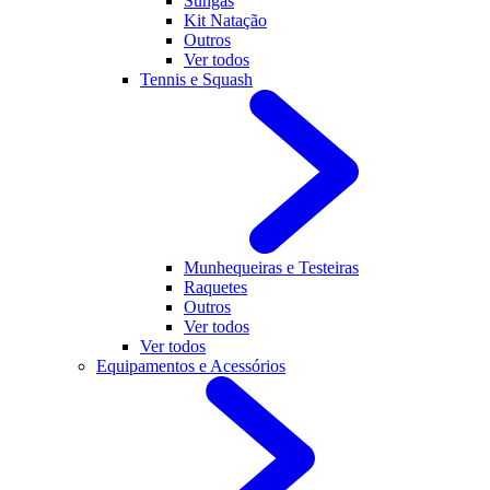
Sungas
Kit Natação
Outros
Ver todos
Tennis e Squash
Munhequeiras e Testeiras
Raquetes
Outros
Ver todos
Ver todos
Equipamentos e Acessórios