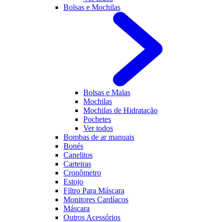
Bolsas e Mochilas
Bolsas e Malas
Mochilas
Mochilas de Hidratação
Pochetes
Ver todos
Bombas de ar manuais
Bonés
Canelitos
Carteiras
Cronômetro
Estojo
Filtro Para Máscara
Monitores Cardíacos
Máscara
Outros Acessórios