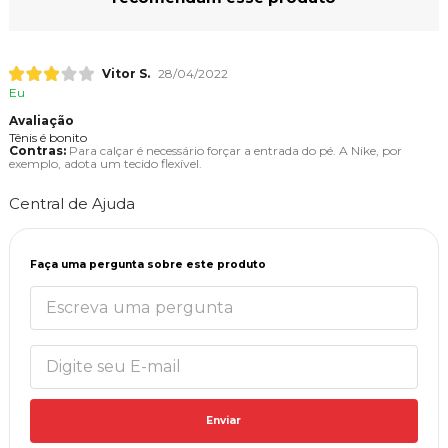
Vitor S.
28/04/2022
Eu
Avaliação
Tênis é bonito
Contras:
Para calçar é necessário forçar a entrada do pé. A Nike, por
exemplo, adota um tecido flexível.
Central de Ajuda
Faça uma pergunta sobre este produto
Enviar