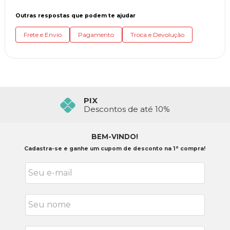
Outras respostas que podem te ajudar
Frete e Envio
Pagamento
Troca e Devolução
PIX
Descontos de até 10%
BEM-VINDO!
Cadastra-se e ganhe um cupom de desconto na 1° compra!