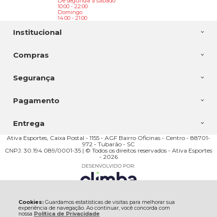
De segunda à sábado
10:00 - 22:00
Domingo
14:00 - 21:00
Institucional
Compras
Segurança
Pagamento
Entrega
Ativa Esportes, Caixa Postal - 1155 - AGF Bairro Oficinas - Centro - 88701-
972 - Tubarão - SC
CNPJ: 30.194.089/0001-35 | © Todos os direitos reservados - Ativa Esportes
- 2026
Cookies:
Guardamos estatísticas de visitas para melhorar sua
experiência de navegação. Ao continuar, você concorda com
nossa
Política de Privacidade