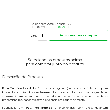
+
Colchonete Acte Unissex T127
De:
R$ 129,90
Por:
R$ 79,90
Adicionar na compra
Qtd:
Selecione os produtos acima
para comprar junto do produto
Descrição do Produto
Bola Tonificadora Acte Sports
(Par 3kg cada): a escolha perfeita para quem
busca elevar o nível dos seus
treinos
! Ideal para fortalecer os músculos, melhorar
a
resistência
e aumentar o condicionamento físico, esse par de bolas
proporciona resultados eficazes e eficiência em cada movimento.
Fabricadas em
PVC resistentes
e preenchidas com areia, garantem