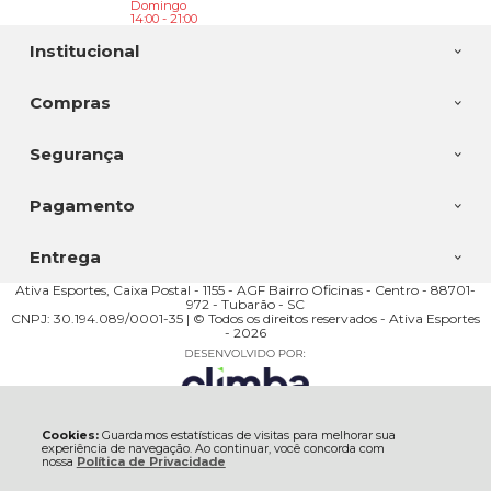
Domingo
14:00 - 21:00
Institucional
Compras
Segurança
Pagamento
Entrega
Ativa Esportes, Caixa Postal - 1155 - AGF Bairro Oficinas - Centro - 88701-
972 - Tubarão - SC
CNPJ: 30.194.089/0001-35 | © Todos os direitos reservados - Ativa Esportes
- 2026
Cookies:
Guardamos estatísticas de visitas para melhorar sua
experiência de navegação. Ao continuar, você concorda com
nossa
Política de Privacidade