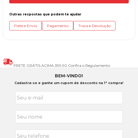
Outras respostas que podem te ajudar
Frete e Envio
Pagamento
Troca e Devolução
FRETE GRÁTIS ACIMA 399,90
Confira o Regulamento
BEM-VINDO!
Cadastra-se e ganhe um cupom de desconto na 1° compra!