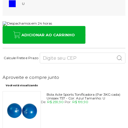
U
ADICIONAR AO CARRINHO
Calcule Frete e Prazo
Aproveite e compre junto
Você está visualizando
Bola Acte Sports Tonificadora (Par 3KG cada)
Unissex T57 -
Cor:
Azul
Tamanho:
U
De:
R$ 259,90
Por:
R$ 199,90