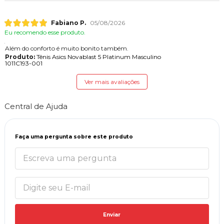
Fabiano P.
05/08/2026
Eu recomendo esse produto.
Além do conforto é muito bonito também.
Produto:
Tênis Asics Novablast 5 Platinum Masculino
1011C193-001
Ver mais avaliações
Central de Ajuda
Faça uma pergunta sobre este produto
Enviar