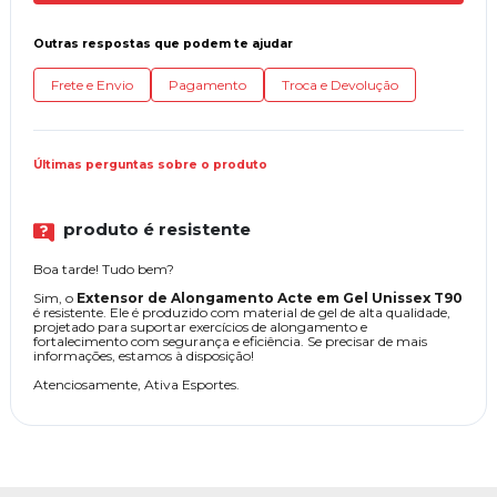
Outras respostas que podem te ajudar
Frete e Envio
Pagamento
Troca e Devolução
Últimas perguntas sobre o produto
produto é resistente
Boa tarde! Tudo bem?
Sim, o
Extensor de Alongamento Acte em Gel Unissex T90
é resistente. Ele é produzido com material de gel de alta qualidade,
projetado para suportar exercícios de alongamento e
fortalecimento com segurança e eficiência. Se precisar de mais
informações, estamos à disposição!
Atenciosamente, Ativa Esportes.