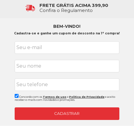
FRETE GRÁTIS ACIMA 399,90
Confira o Regulamento
BEM-VINDO!
Cadastra-se e ganhe um cupom de desconto na 1° compra!
Concordo com os
Termos de uso
e
Politica de Privacidade
e aceito
receber e-mails com novidades e promoções.
CADASTRAR