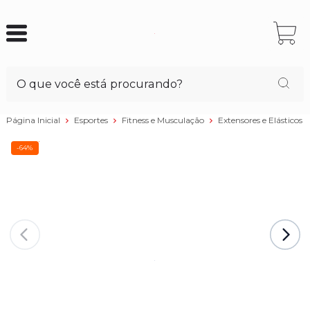
Página Inicial
Esportes
Fitness e Musculação
Extensores e Elásticos
-64%