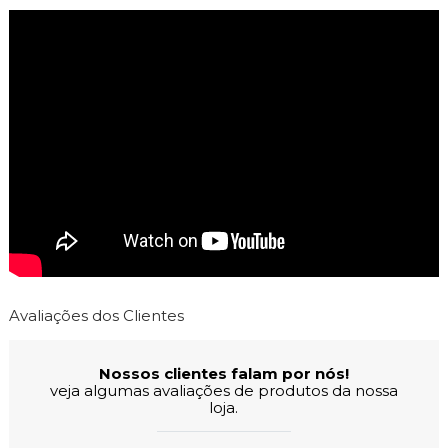
Avaliações dos Clientes
Nossos clientes falam por nós!
veja algumas avaliações de produtos da nossa
loja.