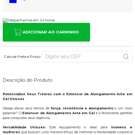
ADICIONAR AO CARRINHO
Calcule Frete e Prazo
Descrição do Produto
Potencialize Seus Treinos com o Extensor de Alongamento Acte em
Gel Unissex
Deseja elevar seus treinos de
força, resistência e alongamento
a um novo
patamar? O
Extensor de Alongamento Acte em Gel
é a ferramenta perfeita
para conquistar seus objetivos.
Versatilidade Unissex:
Este equipamento é ideal para
homens e
mulheres
que buscam uma maneira eficaz de melhorar a flexibilidade corporal e