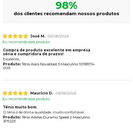
98%
dos clientes recomendam nossos produtos
José M.
06/08/2026
Eu recomendo esse produto.
Compra de produto excelente em empresa
séria e cumpridora de prazos!
Excelente,
Produto:
Tênis Asics Novablast 5 Masculino 1011B974-
003
Maurício D.
06/08/2026
Eu recomendo esse produto.
Tênis muito bom
O tênis é de ótima qualidade, muito confortável.
Produto:
Tênis Adidas Duramo Speed 2 Masculino
JP9223