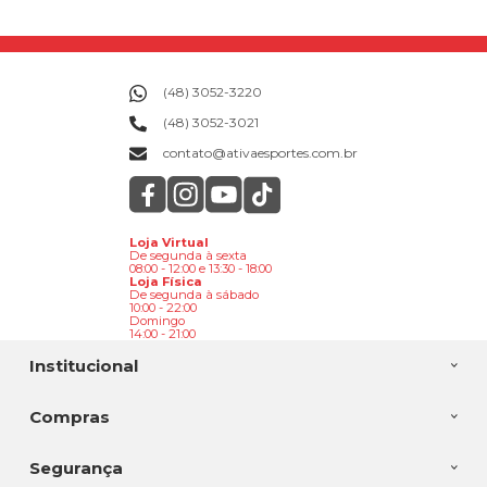
(48) 3052-3220
(48) 3052-3021
contato@ativaesportes.com.br
Loja Virtual
De segunda à sexta
08:00 - 12:00 e 13:30 - 18:00
Loja Física
De segunda à sábado
10:00 - 22:00
Domingo
14:00 - 21:00
Institucional
Compras
Segurança