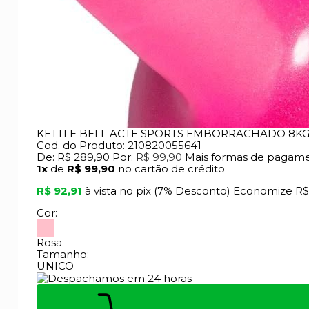
KETTLE BELL ACTE SPORTS EMBORRACHADO 8KG 
Cod. do Produto: 210820055641
De:
R$ 289,90
Por:
R$ 99,90
Mais formas de pagam
1x
de
R$ 99,90
no cartão de crédito
R$ 92,91
à vista no pix
(7% Desconto)
Economize
R$
Cor:
Rosa
Tamanho:
UNICO