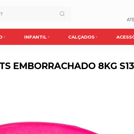
AT
O
INFANTIL
CALÇADOS
ACESS
RTS EMBORRACHADO 8KG S13