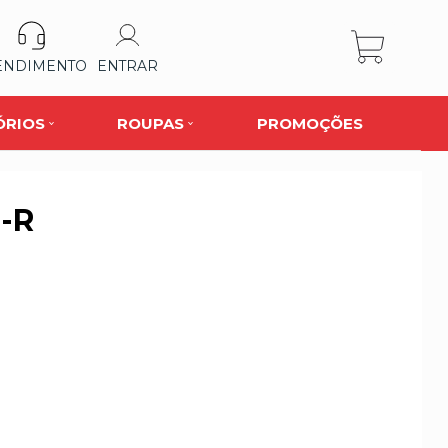
ENDIMENTO
ENTRAR
ÓRIOS
ROUPAS
PROMOÇÕES
-R