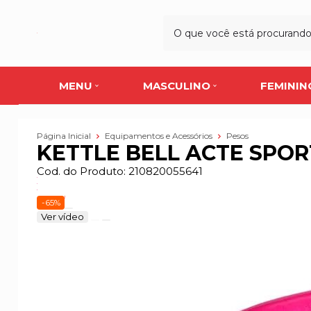
MENU
MASCULINO
FEMININ
Página Inicial
Equipamentos e Acessórios
Pesos
KETTLE BELL ACTE SPO
Cod. do Produto: 210820055641
-65%
Ver vídeo