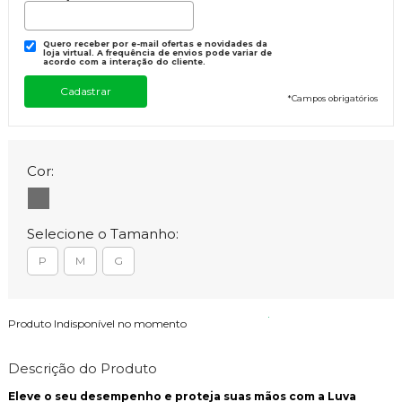
Quero receber por e-mail ofertas e novidades da
loja virtual. A frequência de envios pode variar de
acordo com a interação do cliente.
*
Campos obrigatórios
Cor:
Selecione o Tamanho:
P
M
G
Produto Indisponível no momento
Descrição do Produto
Eleve o seu desempenho e proteja suas mãos com a Luva