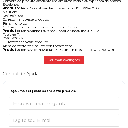
Compra de produto excelente em empresa séria e cumpridora de prazos!
Excelente,
Produto:
Tênis Asics Novablast 5 Masculino 1011B974-003
Maurício D.
06/08/2026
Eu recomendo esse produto.
Tênis muito bom
O tênis é de ótima qualidade, muito confortável.
Produto:
Tênis Adidas Duramo Speed 2 Masculino JP9223
Fabiano P.
05/08/2026
Eu recomendo esse produto.
Além do conforto é muito bonito também.
Produto:
Tênis Asics Novablast 5 Platinum Masculino 1011C193-001
Ver mais avaliações
Central de Ajuda
Faça uma pergunta sobre este produto