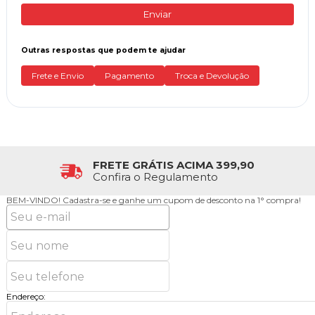
Enviar
Outras respostas que podem te ajudar
Frete e Envio
Pagamento
Troca e Devolução
FRETE GRÁTIS ACIMA 399,90
Confira o Regulamento
BEM-VINDO!
Cadastra-se e ganhe um cupom de desconto na 1° compra!
Endereço: