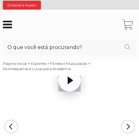
Entendi e Aceito
Página Inicial
>
Esportes
>
Fitness e Musculação
>
Munhequeiras e Luvas para Academia