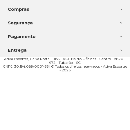
Compras
Segurança
Pagamento
Entrega
Ativa Esportes, Caixa Postal - 1155 - AGF Bairro Oficinas - Centro - 88701-
972 - Tubarão - SC
CNPJ: 30.194.089/0001-35 | © Todos os direitos reservados - Ativa Esportes
- 2026