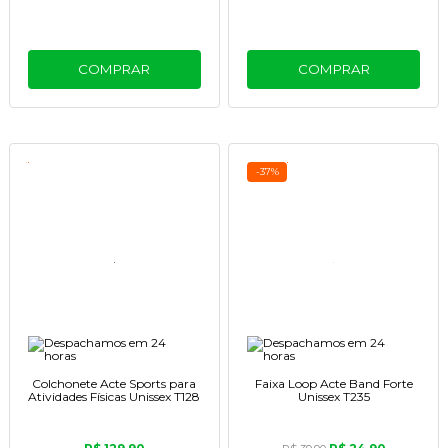
COMPRAR
COMPRAR
-37%
Colchonete Acte Sports para
Faixa Loop Acte Band Forte
Atividades Físicas Unissex T128
Unissex T235