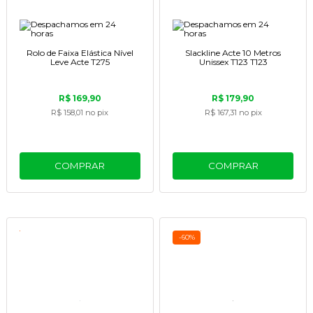
Rolo de Faixa Elástica Nível
Slackline Acte 10 Metros
Leve Acte T275
Unissex T123 T123
R$ 169,90
R$ 179,90
R$ 158,01
no pix
R$ 167,31
no pix
COMPRAR
COMPRAR
-60%