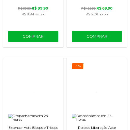
R$ 89,90
R$ 69,90
R$ 99,90
R$ 129,90
R$ 83,61
no pix
R$ 65,01
no pix
COMPRAR
COMPRAR
-31%
Extensor Acte Biceps e Triceps
Rolo de Liberação Acte