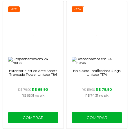
-12%
-33%
Extensor Elástico Acte Sports
Bola Acte Tonificadora 4 Kgs
Trançado Power Unissex T86
Unissex T174
R$ 69,90
R$ 79,90
R$ 79,90
R$ 119,90
R$ 65,01
no pix
R$ 74,31
no pix
COMPRAR
COMPRAR