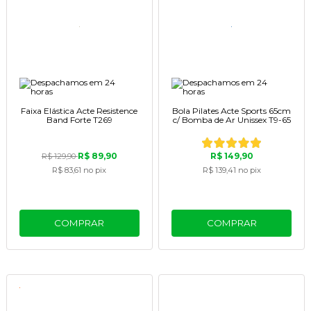
Faixa Elástica Acte Resistence
Bola Pilates Acte Sports 65cm
Band Forte T269
c/ Bomba de Ar Unissex T9-65
R$ 89,90
R$ 149,90
R$ 129,90
R$ 83,61
no pix
R$ 139,41
no pix
COMPRAR
COMPRAR