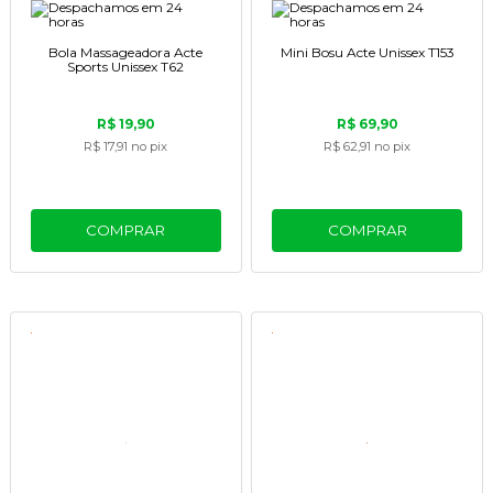
Bola Massageadora Acte
Mini Bosu Acte Unissex T153
Sports Unissex T62
R$ 19,90
R$ 69,90
R$ 17,91
no pix
R$ 62,91
no pix
COMPRAR
COMPRAR