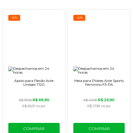
-30%
-40%
Apoio para Flexão Acte
Meia para Pilates Acte Sports
Unissex T120
Feminino F3-PA
R$ 69,90
R$ 29,90
R$ 99,90
R$ 49,90
R$ 65,01
no pix
R$ 27,81
no pix
COMPRAR
COMPRAR