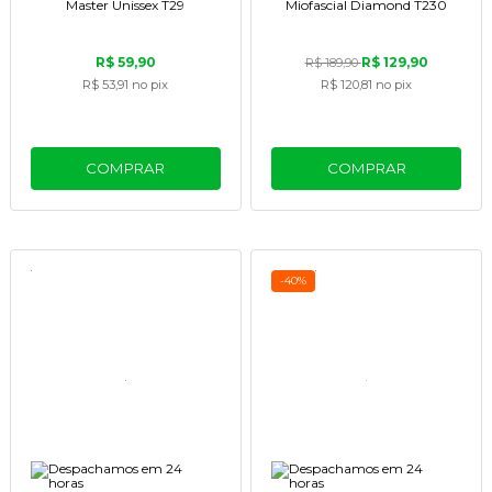
Master Unissex T29
Miofascial Diamond T230
R$ 59,90
R$ 129,90
R$ 189,90
R$ 53,91
no pix
R$ 120,81
no pix
COMPRAR
COMPRAR
-40%