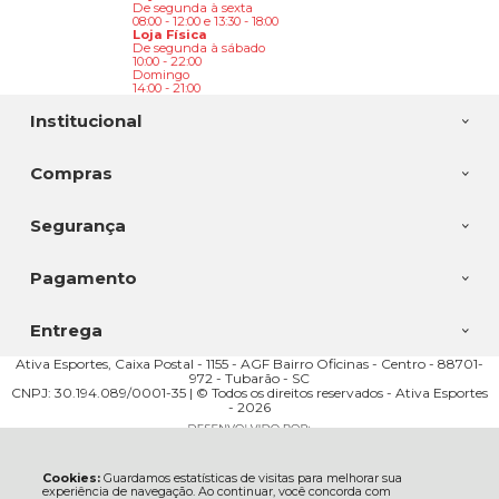
De segunda à sexta
08:00 - 12:00 e 13:30 - 18:00
Loja Física
De segunda à sábado
10:00 - 22:00
Domingo
14:00 - 21:00
Institucional
Compras
Segurança
Pagamento
Entrega
Ativa Esportes, Caixa Postal - 1155 - AGF Bairro Oficinas - Centro - 88701-
972 - Tubarão - SC
CNPJ: 30.194.089/0001-35 | © Todos os direitos reservados - Ativa Esportes
- 2026
Cookies:
Guardamos estatísticas de visitas para melhorar sua
experiência de navegação. Ao continuar, você concorda com