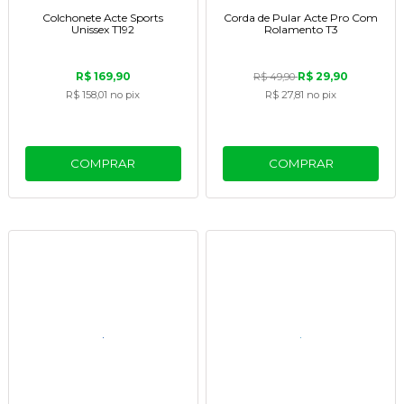
Colchonete Acte Sports
Corda de Pular Acte Pro Com
Unissex T192
Rolamento T3
R$ 169,90
R$ 29,90
R$ 49,90
R$ 158,01
no pix
R$ 27,81
no pix
COMPRAR
COMPRAR