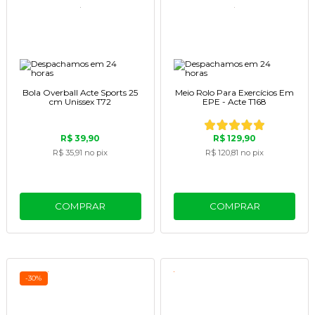
Bola Overball Acte Sports 25
Meio Rolo Para Exercícios Em
cm Unissex T72
EPE - Acte T168
R$ 39,90
R$ 129,90
R$ 35,91
no pix
R$ 120,81
no pix
COMPRAR
COMPRAR
-30%