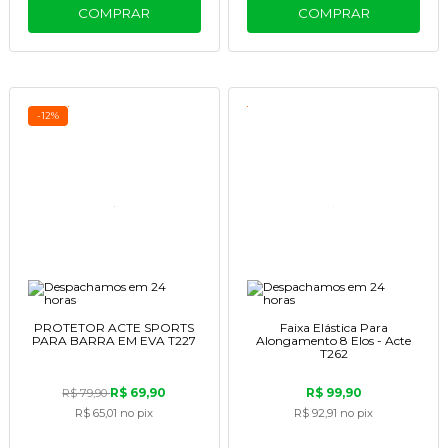
COMPRAR
COMPRAR
-12%
PROTETOR ACTE SPORTS
Faixa Elástica Para
PARA BARRA EM EVA T227
Alongamento 8 Elos - Acte
T262
R$ 69,90
R$ 99,90
R$ 79,90
R$ 65,01
no pix
R$ 92,91
no pix