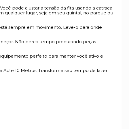
. Você pode ajustar a tensão da fita usando a catraca
em qualquer lugar, seja em seu quintal, no parque ou
m está sempre em movimento. Leve-o para onde
 começar. Não perca tempo procurando peças
o equipamento perfeito para manter você ativo e
e Acte 10 Metros. Transforme seu tempo de lazer