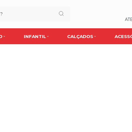
AT
O
INFANTIL
CALÇADOS
ACESS