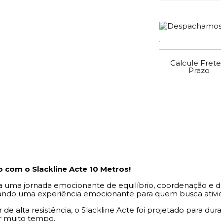
Calcule Frete
Prazo
 com o Slackline Acte 10 Metros!
a uma jornada emocionante de equilíbrio, coordenação e di
do uma experiência emocionante para quem busca atividad
de alta resistência, o Slackline Acte foi projetado para du
or muito tempo.