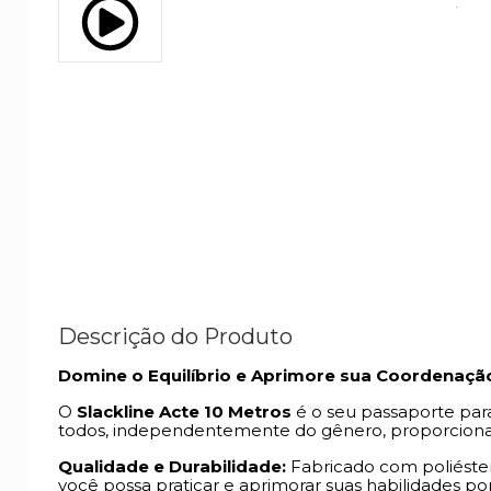
Descrição do Produto
Domine o Equilíbrio e Aprimore sua Coordenação
O
Slackline Acte 10 Metros
é o seu passaporte par
todos, independentemente do gênero, proporcionan
Qualidade e Durabilidade:
Fabricado com poliéster 
você possa praticar e aprimorar suas habilidades p