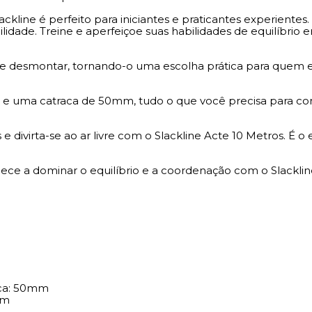
lackline é perfeito para iniciantes e praticantes experientes
idade. Treine e aperfeiçoe suas habilidades de equilíbrio 
ar e desmontar, tornando-o uma escolha prática para que
ros e uma catraca de 50mm, tudo o que você precisa para
 divirta-se ao ar livre com o Slackline Acte 10 Metros. É 
ce a dominar o equilíbrio e a coordenação com o Slacklin
aca: 50mm
mm