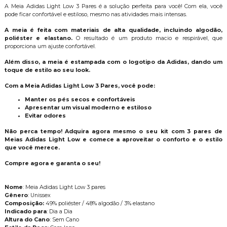
A Meia Adidas Light Low 3 Pares é a solução perfeita para você! Com ela, você
pode ficar confortável e estiloso, mesmo nas atividades mais intensas.
A meia é feita com materiais de alta qualidade, incluindo algodão,
poliéster e elastano.
O resultado é um produto macio e respirável, que
proporciona um ajuste confortável.
Além disso, a meia é estampada com o logotipo da Adidas, dando um
toque de estilo ao seu look.
Com a Meia Adidas Light Low 3 Pares, você pode:
Manter os pés secos e confortáveis
Apresentar um visual moderno e estiloso
Evitar odores
Não perca tempo! Adquira agora mesmo o seu kit com 3 pares de
Meias Adidas Light Low e comece a aproveitar o conforto e o estilo
que você merece.
Compre agora e garanta o seu!
Nome
: Meia Adidas Light Low 3 pares
Gênero
: Unissex
Composição:
49% poliéster / 48% algodão / 3% elastano
Indicado para
: Dia a Dia
Altura do Cano
: Sem Cano