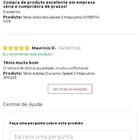
Compra de produto excelente em empresa
séria e cumpridora de prazos!
Excelente,
Produto:
Tênis Asics Novablast 5 Masculino 1011B974-
003
Maurício D.
06/08/2026
Eu recomendo esse produto.
Tênis muito bom
O tênis é de ótima qualidade, muito confortável.
Produto:
Tênis Adidas Duramo Speed 2 Masculino
JP9223
Ver mais avaliações
Central de Ajuda
Faça uma pergunta sobre este produto