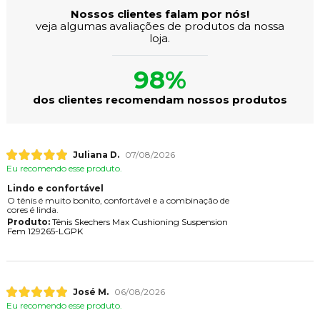
Nossos clientes falam por nós!
veja algumas avaliações de produtos da nossa
loja.
98%
dos clientes recomendam nossos produtos
Juliana D.
07/08/2026
Eu recomendo esse produto.
Lindo e confortável
O tênis é muito bonito, confortável e a combinação de
cores é linda.
Produto:
Tênis Skechers Max Cushioning Suspension
Fem 129265-LGPK
José M.
06/08/2026
Eu recomendo esse produto.