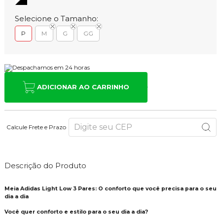
Selecione o Tamanho:
P
M
G
GG
ADICIONAR AO CARRINHO
Calcule Frete e Prazo
Descrição do Produto
Meia Adidas Light Low 3 Pares: O conforto que você precisa para o seu
dia a dia
Você quer conforto e estilo para o seu dia a dia?