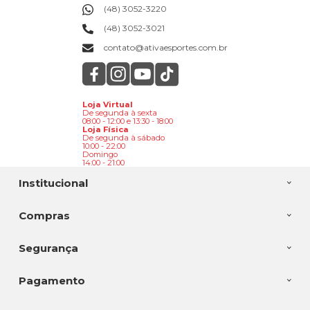
(48) 3052-3220
(48) 3052-3021
contato@ativaesportes.com.br
Loja Virtual
De segunda à sexta
08:00 - 12:00 e 13:30 - 18:00
Loja Física
De segunda à sábado
10:00 - 22:00
Domingo
14:00 - 21:00
Institucional
Compras
Segurança
Pagamento