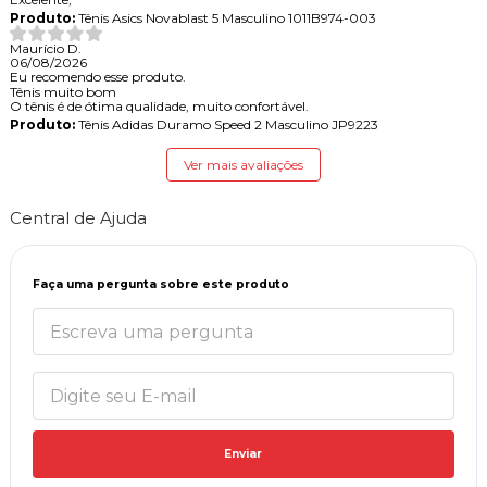
Produto:
Tênis Asics Novablast 5 Masculino 1011B974-003
Maurício D.
06/08/2026
Eu recomendo esse produto.
Tênis muito bom
O tênis é de ótima qualidade, muito confortável.
Produto:
Tênis Adidas Duramo Speed 2 Masculino JP9223
Ver mais avaliações
Central de Ajuda
Faça uma pergunta sobre este produto
Enviar