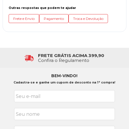
Outras respostas que podem te ajudar
Frete e Envio
Pagamento
Troca e Devolução
FRETE GRÁTIS ACIMA 399,90
Confira o Regulamento
BEM-VINDO!
Cadastra-se e ganhe um cupom de desconto na 1° compra!