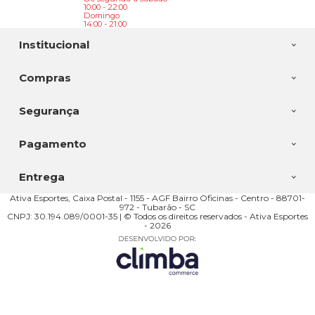
10:00 - 22:00
Domingo
14:00 - 21:00
Institucional
Compras
Segurança
Pagamento
Entrega
Ativa Esportes, Caixa Postal - 1155 - AGF Bairro Oficinas - Centro - 88701-
972 - Tubarão - SC
CNPJ: 30.194.089/0001-35 | © Todos os direitos reservados - Ativa Esportes
- 2026