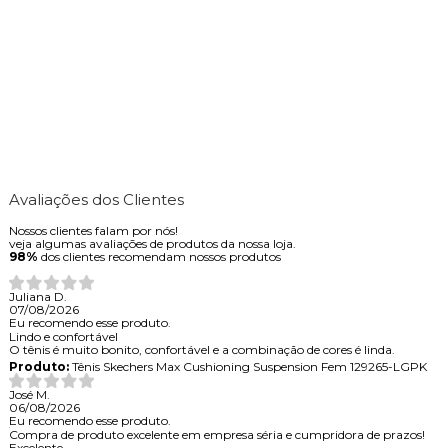
Avaliações dos Clientes
Nossos clientes falam por nós!
veja algumas avaliações de produtos da nossa loja.
98%
dos clientes recomendam nossos produtos
Juliana D.
07/08/2026
Eu recomendo esse produto.
Lindo e confortável
O tênis é muito bonito, confortável e a combinação de cores é linda.
Produto:
Tênis Skechers Max Cushioning Suspension Fem 129265-LGPK
José M.
06/08/2026
Eu recomendo esse produto.
Compra de produto excelente em empresa séria e cumpridora de prazos!
Excelente,