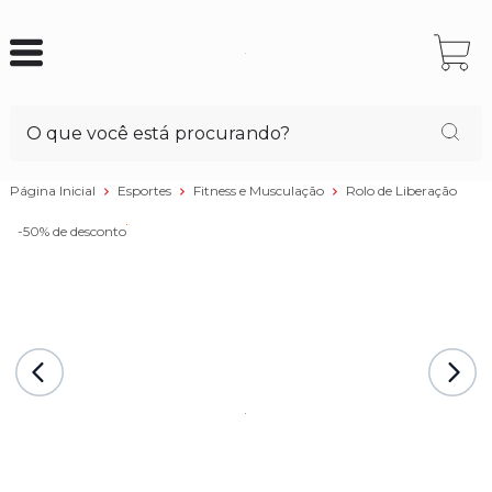
Página Inicial
Esportes
Fitness e Musculação
Rolo de Liberação
-50%
de desconto