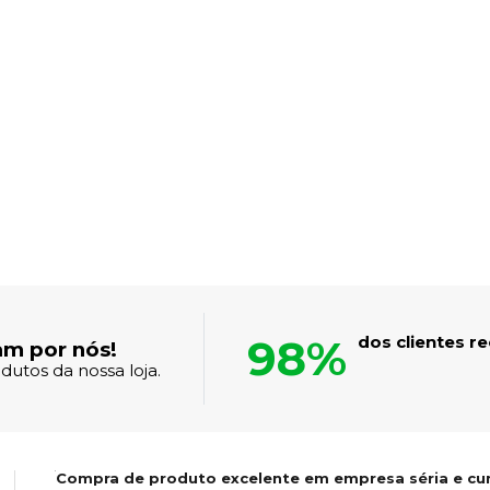
98%
dos clientes 
am por nós!
dutos da nossa loja.
Compra de produto excelente em empresa séria e cu