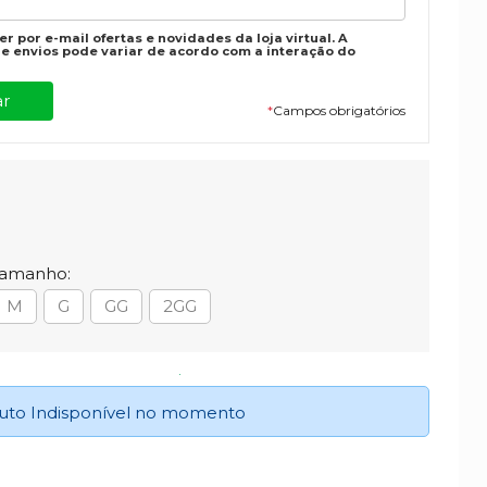
r por e-mail ofertas e novidades da loja virtual. A
e envios pode variar de acordo com a interação do
*
Campos obrigatórios
Tamanho:
M
G
GG
2GG
uto Indisponível no momento