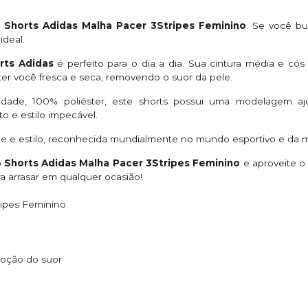
o Shorts Adidas Malha Pacer 3Stripes Feminino
. Se você bu
ideal.
rts Adidas
é perfeito para o dia a dia. Sua cintura média e cós
er você fresca e seca, removendo o suor da pele.
idade, 100% poliéster, este shorts possui uma modelagem a
 e estilo impecável.
de e estilo, reconhecida mundialmente no mundo esportivo e da 
o
Shorts Adidas Malha Pacer 3Stripes Feminino
e aproveite o
a arrasar em qualquer ocasião!
ripes Feminino
moção do suor