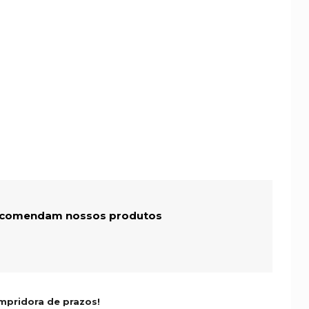
recomendam nossos produtos
mpridora de prazos!