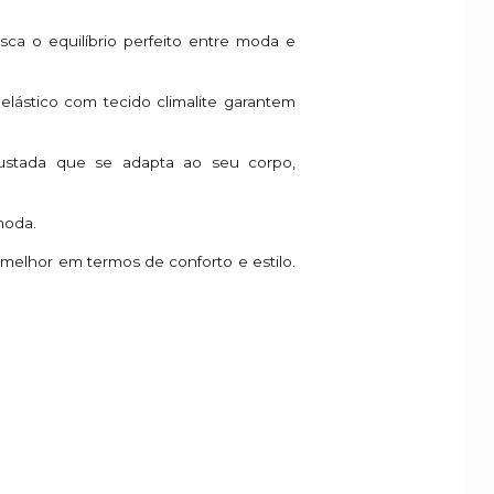
sca o equilíbrio perfeito entre moda e
 elástico com tecido climalite garantem
justada que se adapta ao seu corpo,
moda.
 melhor em termos de conforto e estilo.