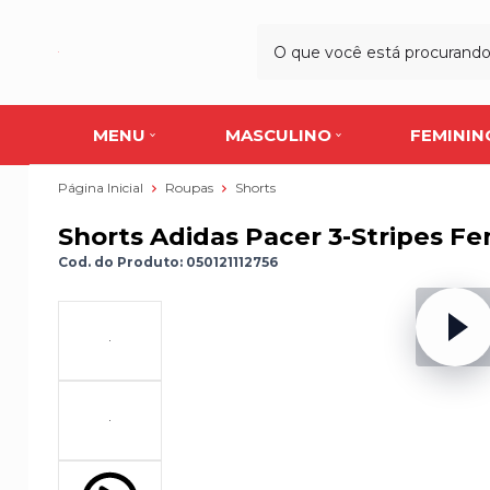
MENU
MASCULINO
FEMININ
Página Inicial
Roupas
Shorts
Shorts Adidas Pacer 3-Stripes F
Cod. do Produto: 050121112756