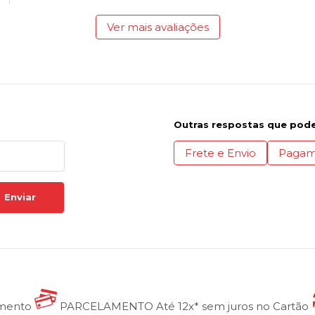
Ver mais avaliações
Outras respostas que pode
Frete e Envio
Pagam
Enviar
amento
PARCELAMENTO
Até 12x* sem juros no Cartão