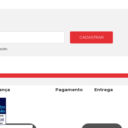
CADASTRAR
ções.
ança
Pagamento
Entrega