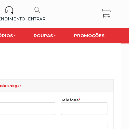
ENDIMENTO
ENTRAR
ÓRIOS
ROUPAS
PROMOÇÕES
ndo chegar
Telefone
*
: