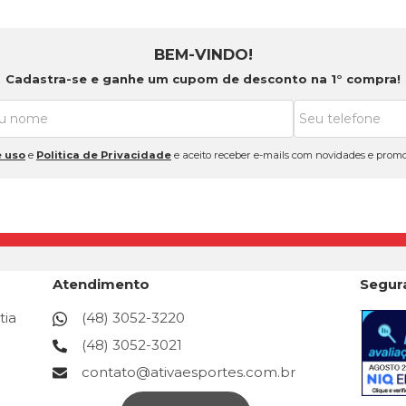
BEM-VINDO!
Cadastra-se e ganhe um cupom de desconto na 1° compra!
 uso
e
Politica de Privacidade
e aceito receber e-mails com novidades e promo
Atendimento
Segur
tia
(48) 3052-3220
(48) 3052-3021
contato@ativaesportes.com.br