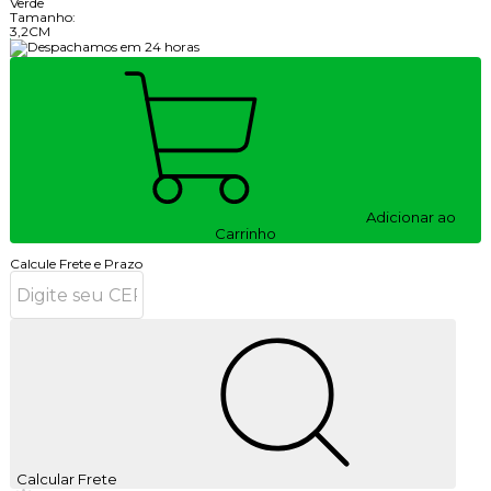
Verde
Tamanho:
3,2CM
Adicionar ao
Carrinho
Calcule Frete e Prazo
Calcular Frete