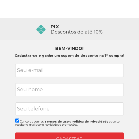
PIX
Descontos de até 10%
BEM-VINDO!
Cadastra-se e ganhe um cupom de desconto na 1° compra!
Concordo com os
Termos de uso
e
Politica de Privacidade
e aceito
receber e-mails com novidades e promoções.
CADASTRAR