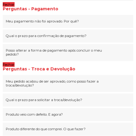
Fechar
Perguntas - Pagamento
Meu pagamento não foi aprovado. Por quê?
Qual o prazo para confirmação de pagamento?
Posso alterar a forma de pagamento após concluir o meu
pedido?
Fechar
Perguntas - Troca e Devolução
Meu pedido acabou de ser aprovado, como posso fazer a
troca/devolução?
Qual o prazo para solicitar a troca/devolução?
Produto veio com defeito. E agora?
Produto diferente do que comprei. O que fazer?