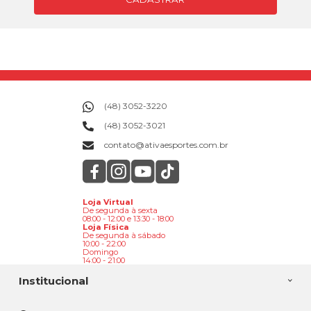
(48) 3052-3220
(48) 3052-3021
contato@ativaesportes.com.br
Loja Virtual
De segunda à sexta
08:00 - 12:00 e 13:30 - 18:00
Loja Física
De segunda à sábado
10:00 - 22:00
Domingo
14:00 - 21:00
Institucional