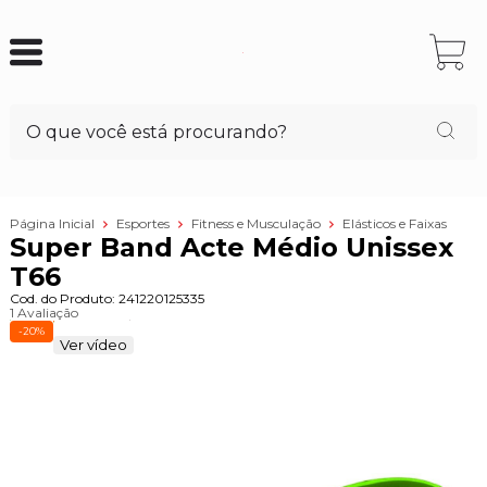
Página Inicial
Esportes
Fitness e Musculação
Elásticos e Faixas
Super Band Acte Médio Unissex
T66
Cod. do Produto: 241220125335
1 Avaliação
-20%
Ver vídeo