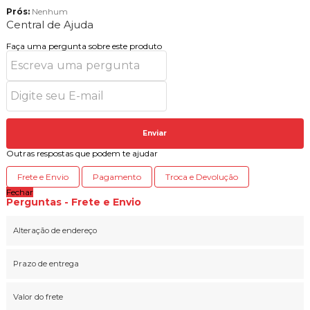
Prós:
Nenhum
Central de Ajuda
Faça uma pergunta sobre este produto
Enviar
Outras respostas que podem te ajudar
Frete e Envio
Pagamento
Troca e Devolução
Fechar
Perguntas - Frete e Envio
Alteração de endereço
Prazo de entrega
Valor do frete