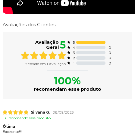
Avaliações dos Clientes
5
Avaliação
1
5
Geral
0
4
0
3
0
2
0
1
Baseado em
1
Avaliação
100%
recomendam esse produto
Silvana G.
08/09/2023
Eu recomendo esse produto.
Ótima
Excelente!!!